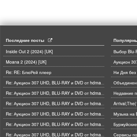
Последние посты
Популярн
Inside Out 2 (2024) [UK]
Выбор Blu-
Moana 2 (2024) [UK]
Re: RE: БлюРей плеер
Ни Дня без
Объединени
Re: Аукцион 307 UHD, BLU-RAY и DVD от hdmaniac, окончание торгов в ЧЕТВЕРГ 6.08 в 21ч00м00с. по времени форума
Недавние п
Re: Аукцион 307 UHD, BLU-RAY и DVD от hdmaniac, окончание торгов в ЧЕТВЕРГ 6.08 в 21ч00м00с. по времени форума
Arrival;The
Re: Аукцион 307 UHD, BLU-RAY и DVD от hdmaniac, окончание торгов в ЧЕТВЕРГ 6.08 в 21ч00м00с. по времени форума
Музыка на B
Re: Аукцион 307 UHD, BLU-RAY и DVD от hdmaniac, окончание торгов в ЧЕТВЕРГ 6.08 в 21ч00м00с. по времени форума
Буржуйские
Re: Аукцион 307 UHD, BLU-RAY и DVD от hdmaniac, окончание торгов в ЧЕТВЕРГ 6.08 в 21ч00м00с. по времени форума
Re: Аукцион 307 UHD, BLU-RAY и DVD от hdmaniac, окончание торгов в ЧЕТВЕРГ 6.08 в 21ч00м00с. по времени форума