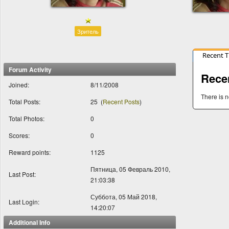
Зритель
Recent 
Forum Activity
Rece
Joined:
8/11/2008
There is n
Total Posts:
25
(
Recent Posts
)
Total Photos:
0
Scores:
0
Reward points:
1125
Пятница, 05 Февраль 2010,
Last Post:
21:03:38
Суббота, 05 Май 2018,
Last Login:
14:20:07
Additional Info