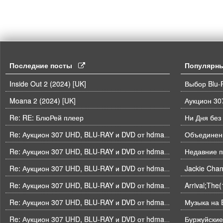
Последние посты
Популярн
Inside Out 2 (2024) [UK]
Выбор Blu-
Moana 2 (2024) [UK]
Re: RE: БлюРей плеер
Ни Дня без
Объединени
Re: Аукцион 307 UHD, BLU-RAY и DVD от hdmaniac, окончание торгов в ЧЕТВЕРГ 6.08 в 21ч00м00с. по времени форума
Недавние п
Re: Аукцион 307 UHD, BLU-RAY и DVD от hdmaniac, окончание торгов в ЧЕТВЕРГ 6.08 в 21ч00м00с. по времени форума
Re: Аукцион 307 UHD, BLU-RAY и DVD от hdmaniac, окончание торгов в ЧЕТВЕРГ 6.08 в 21ч00м00с. по времени форума
Arrival;The
Re: Аукцион 307 UHD, BLU-RAY и DVD от hdmaniac, окончание торгов в ЧЕТВЕРГ 6.08 в 21ч00м00с. по времени форума
Музыка на B
Re: Аукцион 307 UHD, BLU-RAY и DVD от hdmaniac, окончание торгов в ЧЕТВЕРГ 6.08 в 21ч00м00с. по времени форума
Буржуйские
Re: Аукцион 307 UHD, BLU-RAY и DVD от hdmaniac, окончание торгов в ЧЕТВЕРГ 6.08 в 21ч00м00с. по времени форума