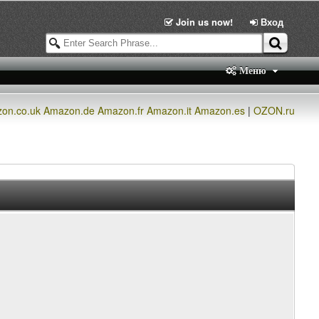
Join us now!
Вход
Меню
on.co.uk
Amazon.de
Amazon.fr
Amazon.it
Amazon.es
|
OZON.ru