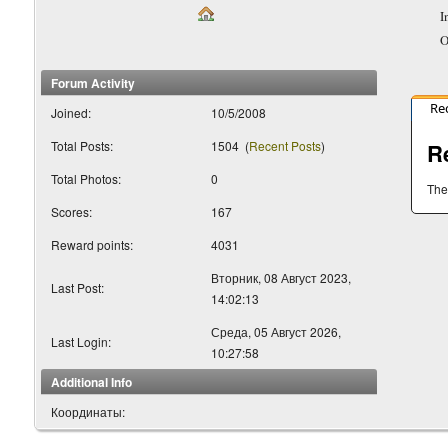
I
O
Forum Activity
Re
Joined:
10/5/2008
Total Posts:
1504
(
Recent Posts
)
R
Total Photos:
0
The
Scores:
167
Reward points:
4031
Вторник, 08 Август 2023,
Last Post:
14:02:13
Среда, 05 Август 2026,
Last Login:
10:27:58
Additional Info
Координаты: