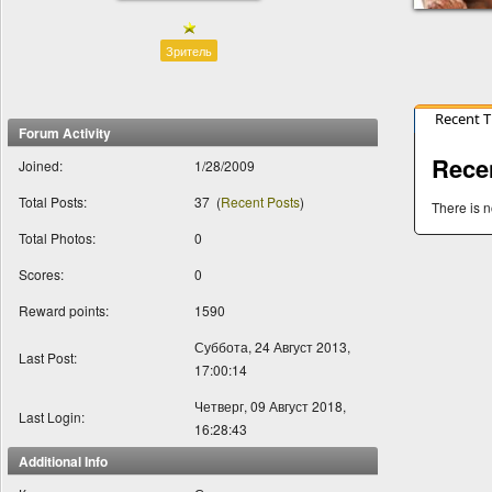
Зритель
Recent 
Forum Activity
Rece
Joined:
1/28/2009
Total Posts:
37
(
Recent Posts
)
There is n
Total Photos:
0
Scores:
0
Reward points:
1590
Суббота, 24 Август 2013,
Last Post:
17:00:14
Четверг, 09 Август 2018,
Last Login:
16:28:43
Additional Info