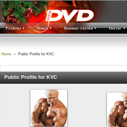
Разделы
Поиск
Важные ссылки
Посты
Правила
|
Home
»
Public Profile for KVC
Public Profile for KVC