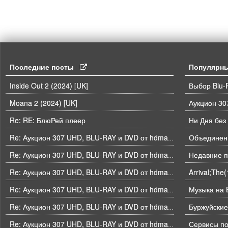
Последние посты
Популярн
Inside Out 2 (2024) [UK]
Выбор Blu-
Moana 2 (2024) [UK]
Re: RE: БлюРей плеер
Ни Дня без
Объединени
Re: Аукцион 307 UHD, BLU-RAY и DVD от hdmaniac, окончание торгов в ЧЕТВЕРГ 6.08 в 21ч00м00с. по времени форума
Недавние п
Re: Аукцион 307 UHD, BLU-RAY и DVD от hdmaniac, окончание торгов в ЧЕТВЕРГ 6.08 в 21ч00м00с. по времени форума
Arrival;The
Re: Аукцион 307 UHD, BLU-RAY и DVD от hdmaniac, окончание торгов в ЧЕТВЕРГ 6.08 в 21ч00м00с. по времени форума
Музыка на B
Re: Аукцион 307 UHD, BLU-RAY и DVD от hdmaniac, окончание торгов в ЧЕТВЕРГ 6.08 в 21ч00м00с. по времени форума
Буржуйские
Re: Аукцион 307 UHD, BLU-RAY и DVD от hdmaniac, окончание торгов в ЧЕТВЕРГ 6.08 в 21ч00м00с. по времени форума
Re: Аукцион 307 UHD, BLU-RAY и DVD от hdmaniac, окончание торгов в ЧЕТВЕРГ 6.08 в 21ч00м00с. по времени форума