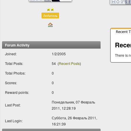
Любитель
Recent 
Rece
Forum Activity
Joined:
1/2/2005
There is n
Total Posts:
54
(
Recent Posts
)
Total Photos:
0
Scores:
0
Reward points:
0
Понедельник, 07 Февраль
Last Post:
2011, 12:28:19
Суббота, 26 Февраль 2011,
Last Login:
16:21:39