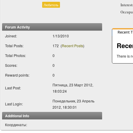
Interest
Любитель
Occupa
Forum Activity
Recent 
Joined:
1/13/2010
Rece
Total Posts:
172
(
Recent Posts
)
Total Photos:
0
There is n
Scores:
0
Reward points:
0
Пятница, 23 Март 2012,
Last Post:
18:03:24
Понедельник, 23 Апрель
Last Login:
2012, 18:30:01
Additional Info
Координаты: