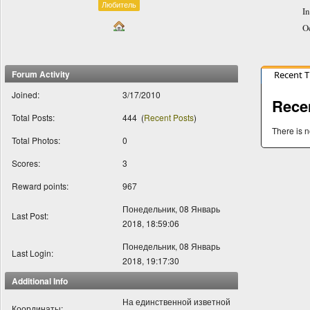
Любитель
In
O
Forum Activity
Recent 
Joined:
3/17/2010
Rece
Total Posts:
444
(
Recent Posts
)
There is n
Total Photos:
0
Scores:
3
Reward points:
967
Понедельник, 08 Январь
Last Post:
2018, 18:59:06
Понедельник, 08 Январь
Last Login:
2018, 19:17:30
Additional Info
На единственной изветной
Координаты: