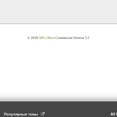
© 2026
APG vNext
Commercial Version 5.5
Популярные темы
Al