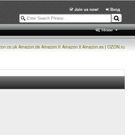
Join us now!
Вход
Меню
on.co.uk
Amazon.de
Amazon.fr
Amazon.it
Amazon.es
|
OZON.ru