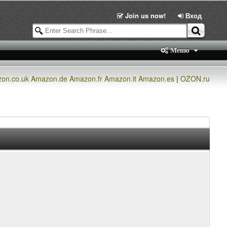
Join us now!
Вход
Меню
on.co.uk
Amazon.de
Amazon.fr
Amazon.it
Amazon.es
|
OZON.ru