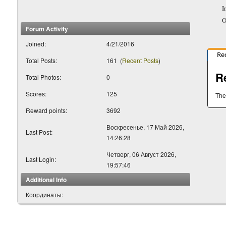
I
O
Forum Activity
Joined:
4/21/2016
Re
Total Posts:
161
(
Recent Posts
)
R
Total Photos:
0
Scores:
125
The
Reward points:
3692
Воскресенье, 17 Май 2026,
Last Post:
14:26:28
Четверг, 06 Август 2026,
Last Login:
19:57:46
Additional Info
Координаты: