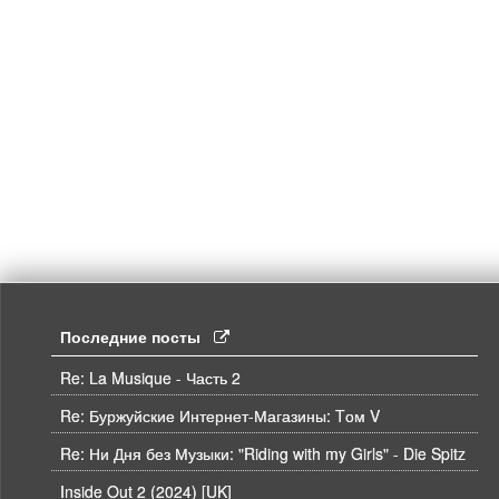
Последние посты
Re: La Musique - Часть 2
Re: Буржуйские Интернет-Магазины: Tом V
Re: Ни Дня без Музыки: "Riding with my Girls" - Die Spitz
Inside Out 2 (2024) [UK]