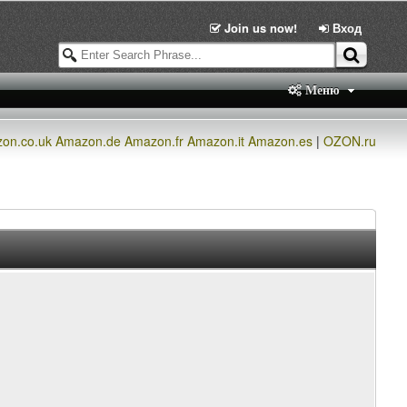
Join us now!
Вход
Меню
on.co.uk
Amazon.de
Amazon.fr
Amazon.it
Amazon.es
|
OZON.ru