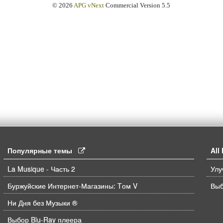
© 2026
APG vNext
Commercial Version 5.5
Популярные темы
Al
La Musique - Часть 2
Буржуйские Интернет-Магазины: Tом V
Выб
Ни Дня без Музыки ®
Выбор Blu-Ray плеера