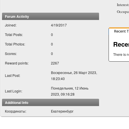
Interest
Occupa
Forum Activity
Joined:
4/19/2017
Recent 
Total Posts:
0
Rece
Total Photos:
0
Scores:
0
There is n
Reward points:
2267
Воскресенье, 26 Март 2023,
Last Post:
18:23:40
Понедельник, 12 Июнь
Last Login:
2023, 09:16:28
Additional Info
Координаты:
Екатеринбург