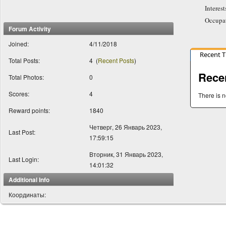
Interest
Occupa
Forum Activity
Joined:
4/11/2018
Recent 
Total Posts:
4
(
Recent Posts
)
Rece
Total Photos:
0
Scores:
4
There is n
Reward points:
1840
Четверг, 26 Январь 2023,
Last Post:
17:59:15
Вторник, 31 Январь 2023,
Last Login:
14:01:32
Additional Info
Координаты: