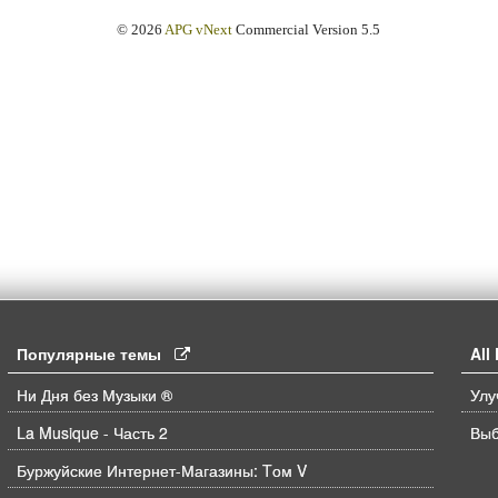
© 2026
APG vNext
Commercial Version 5.5
Популярные темы
Al
Ни Дня без Музыки ®
La Musique - Часть 2
Выб
Буржуйские Интернет-Магазины: Tом V