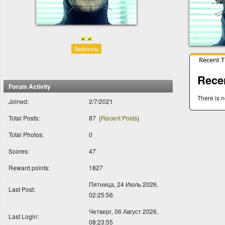
Любитель
Recent 
Rece
Forum Activity
There is n
Joined:
2/7/2021
Total Posts:
87
(
Recent Posts
)
Total Photos:
0
Scores:
47
Reward points:
1827
Пятница, 24 Июль 2026,
Last Post:
02:25:56
Четверг, 06 Август 2026,
Last Login:
08:23:55