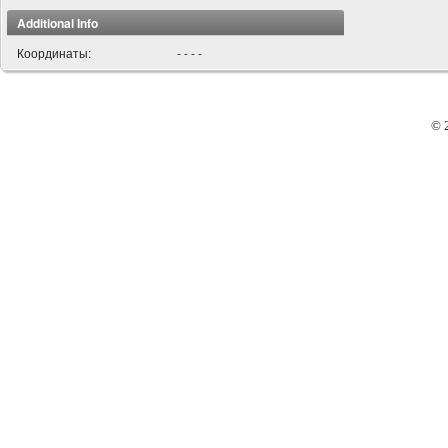
Additional Info
Координаты:
- - - -
© 