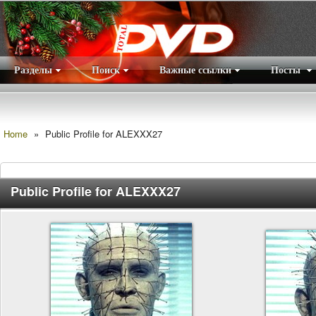
Разделы
Поиск
Важные ссылки
Посты
Правила
|
Home
»
Public Profile for ALEXXX27
Public Profile for ALEXXX27