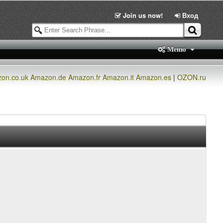
Join us now!
Вход
Меню
on.co.uk
Amazon.de
Amazon.fr
Amazon.it
Amazon.es
|
OZON.ru