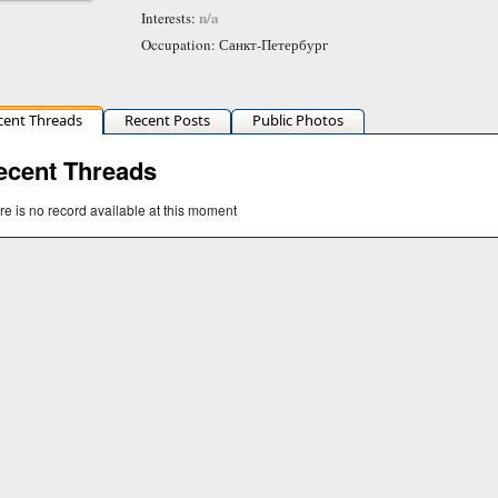
n/a
Interests:
Occupation: Санкт-Петербург
cent Threads
Recent Posts
Public Photos
ecent Threads
re is no record available at this moment