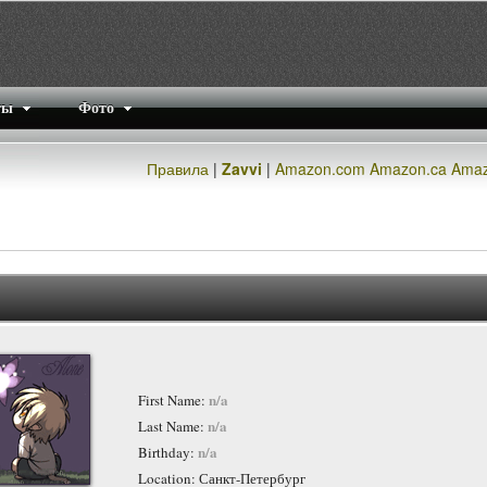
ты
Фото
Правила
|
Zavvi
|
Amazon.com
Amazon.ca
Amaz
n/a
First Name:
n/a
Last Name:
n/a
Birthday:
Location: Санкт-Петербург