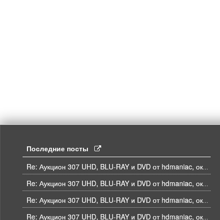
Последние посты
Re: Аукцион 307 UHD, BLU-RAY и DVD от hdmaniac, окончание торгов в ЧЕТВЕРГ 6.08 в 21ч00м00с. по времени форума
Re: Аукцион 307 UHD, BLU-RAY и DVD от hdmaniac, окончание торгов в ЧЕТВЕРГ 6.08 в 21ч00м00с. по времени форума
Re: Аукцион 307 UHD, BLU-RAY и DVD от hdmaniac, окончание торгов в ЧЕТВЕРГ 6.08 в 21ч00м00с. по времени форума
Re: Аукцион 307 UHD, BLU-RAY и DVD от hdmaniac, окончание торгов в ЧЕТВЕРГ 6.08 в 21ч00м00с. по времени форума