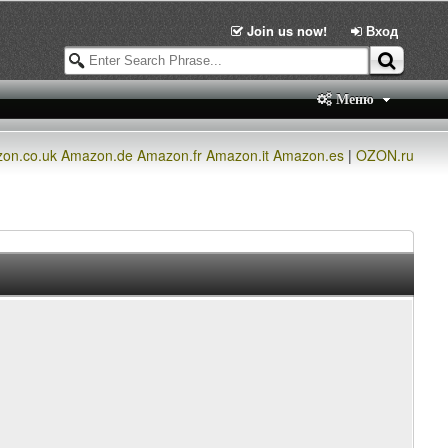
Join us now!
Вход
Меню
on.co.uk
Amazon.de
Amazon.fr
Amazon.it
Amazon.es
|
OZON.ru