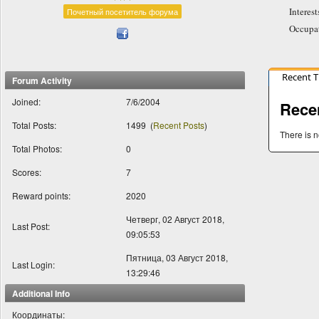
Interes
Почетный посетитель форума
Occupat
Recent 
Forum Activity
Joined:
7/6/2004
Rece
Total Posts:
1499
(
Recent Posts
)
There is n
Total Photos:
0
Scores:
7
Reward points:
2020
Четверг, 02 Август 2018,
Last Post:
09:05:53
Пятница, 03 Август 2018,
Last Login:
13:29:46
Additional Info
Координаты: