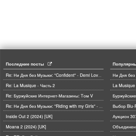
Последние посты
Популярн
Ни Дня без
Re: Ни Дня без Музыки: "Confident" - Demi Lovato
Re: La Musique - Часть 2
La Musique 
Re: Буржуйские Интернет-Магазины: Tом V
Буржуйские
Выбор Blu-
Re: Ни Дня без Музыки: "Riding with my Girls" - Die Spitz
Inside Out 2 (2024) [UK]
Moana 2 (2024) [UK]
Объединени