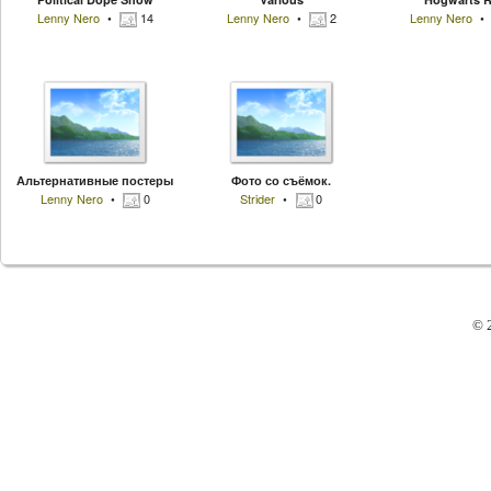
Lenny Nero
14
Lenny Nero
2
Lenny Nero
Альтернативные постеры
Фото со съёмок.
Lenny Nero
0
Strider
0
© 