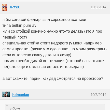
b2zer
10/3/2014
я бы сетевой фильтр взял серьезнее все-таки
типа belkin pure av
ну и со стойкой конечно нужно что-то делать (это я про
первый пост)
специальная стойка стоит недорого (у меня например
самая простая (разве что сделанная по моим размерам -
если интересно скину детали в личку)
помимо необходимой вентиляции (которой на картинке
нет) это еще и стильная деталь интерьера =)
а вот скажите, парни, как двд смотрятся на проекторе?
hdmaniac
10/3/2014
b2zer