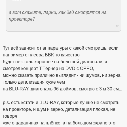
а вот скажите, парни, как двд смотрятся на
проекторе?
Тут всё зависит от аппаратуры с какой смотришь, если
например с плеера BBK то качество
будет не столь хорошее на большой диагонали, я
смотрел концерт Т.Тёрнер на DVD с OPPO,
можно сказать прилично выглядит - ни шумов, ни зерна,
только детализация хуже чем
на BLU-RAY, диагональ 96 дюймов, смотрю с 3 м 30 см...
p.s. есть кстати и BLU-RAY, которые лучше не смотреть
на проекторе, и шум и зерно, детализация плохая, не
говоря
уже о царапинах на плёнке, а на большом экране это