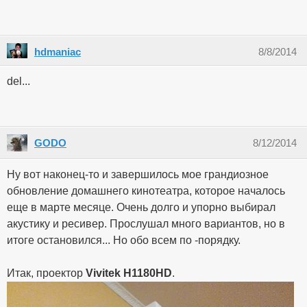
hdmaniac
8/8/2014
del...
GODO
8/12/2014
Ну вот наконец-то и завершилось мое грандиозное
обновление домашнего кинотеатра, которое началось
еще в марте месяце. Очень долго и упорно выбирал
акустику и ресивер. Прослушал много вариантов, но в
итоге остановился... Но обо всем по -порядку.
Итак, проектор
Vivitek H1180HD
.