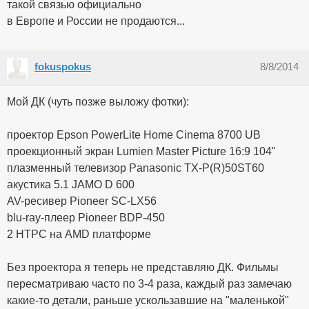
такой связью официально
в Европе и России не продаются...
fokuspokus
8/8/2014
Мой ДК (чуть позже выложу фотки):
проектор Epson PowerLite Home Cinema 8700 UB
проекционный экран Lumien Master Picture 16:9 104"
плазменный телевизор Panasonic TX-P(R)50ST60
акустика 5.1 JAMO D 600
AV-ресивер Pioneer SC-LX56
blu-ray-плеер Pioneer BDP-450
2 HTPC на AMD платформе
Без проектора я теперь не представляю ДК. Фильмы
пересматриваю часто по 3-4 раза, каждый раз замечаю
какие-то детали, раньше ускользавшие на "маленькой"