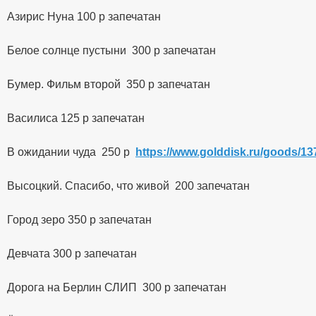
Азирис Нуна 100 р запечатан
Белое солнце пустыни 300 р запечатан
Бумер. Фильм второй 350 р запечатан
Василиса 125 р запечатан
В ожидании чуда 250 р
https://www.golddisk.ru/goods/13
Высоцкий. Спасибо, что живой 200 запечатан
Город зеро 350 р запечатан
Девчата 300 р запечатан
Дорога на Берлин СЛИП 300 р запечатан