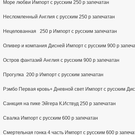
Море любви Импорт с русским 250 р запечатан
Несломленный Англия с русским 250 р запечатан
Нецелованная 250 р Импорт с русским запечатан
Оливер и компания Дисней Импорт с русским 900 р запеч
Остров фантазий Англия с русским 900 р запечатан
Прогулка 200 р Импорт с русским запечатан
Рэмбо Первая кровь+ Дневной свет Импорт с русским Дис
Санкция на пике Эйгера К.Иствуд 250 р запечатан
Свалка Импорт с русским 600 р запечатан
Смертельная гонка 4 часть Импорт с русским 600 р запеча