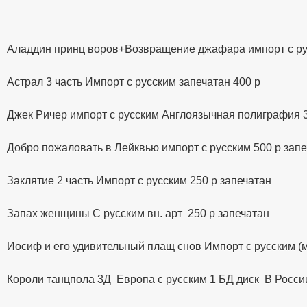
Аладдин принц воров+Возвращение джафара импорт с рус
Астрал 3 часть Импорт с русским запечатан 400 р
Джек Ричер импорт с русским Англоязычная полиграфия 3
Добро пожаловать в Лейквью импорт с русским 500 р зап
Заклятие 2 часть Импорт с русским 250 р запечатан
Запах женщины С русским вн. арт 250 р запечатан
Иосиф и его удивительный плащ снов Импорт с русским (
Короли танцпола 3Д Европа с русским 1 БД диск В Росси