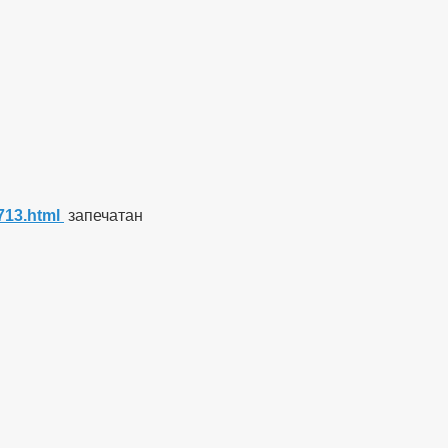
713.html
запечатан