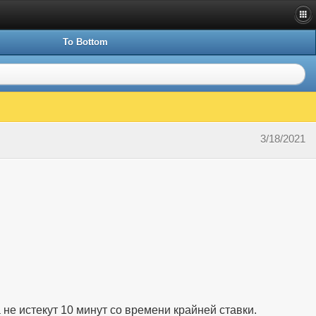
To Bottom
3/18/2021
а не истекут 10 минут со времени крайней ставки.