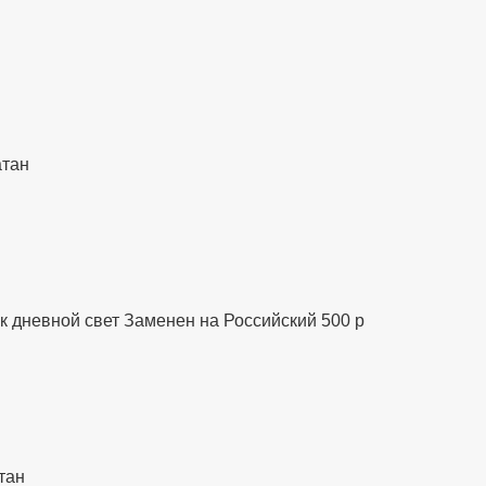
атан
к дневной свет Заменен на Российский 500 р
тан