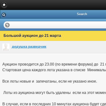
Search
Большой аукцион до 21 марта
дедушка разведчик
Аукцион проводится до 23.00 (по времени форума) до 21
Стартовая цена каждого лота указана в списке Минима
Все лоты новые и запечатаны, если не указано иное.
Лоты из аукциона могут быть удалены если на этот момен
В случае, если в последних 10 минутах аукциона будет сде