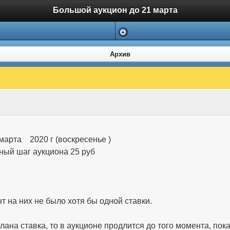
Большой аукцион до 21 марта
Архив
 марта 2020 г (воскресенье )
льный шаг аукциона 25 руб
т на них не было хотя бы одной ставки.
лана ставка, то в аукционе продлится до того момента, пок