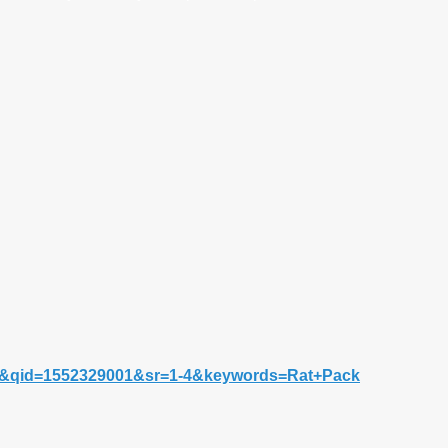
TF8&qid=1552329001&sr=1-4&keywords=Rat+Pack