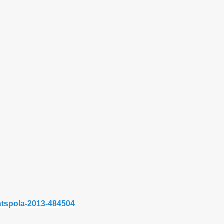
antspola-2013-484504