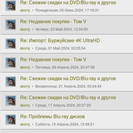
Re: Свежие скидки на DVD/Blu-ray и другое
skorry
Понедельник, 03 Июнь 2024, 17:18:31
Re: Недавние покупки - Том V
skorry
Четверг, 23 Май 2024, 13:34:50
Re: Импорт: Буржуйские 4K UltraHD
skorry
Среда, 01 Май 2024, 02:05:54
Re: Недавние покупки - Том V
skorry
Пятница, 26 Апрель 2024, 20:47:58
Re: Свежие скидки на DVD/Blu-ray и другое
skorry
Воскресенье, 21 Апрель 2024, 00:24:44
Re: Свежие скидки на DVD/Blu-ray и другое
skorry
Среда, 17 Апрель 2024, 20:37:29
Re: Проблемы Blu-ray дисков
skorry
Суббота, 13 Апрель 2024, 12:49:21