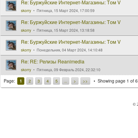
Re: Буржуйские Интернет-Магазины: Tом V
skorry
Пятница, 15 Март 2024, 17:00:59
Re: Буржуйские Интернет-Магазины: Tом V
skorry
Пятница, 15 Март 2024, 13:18:58
Re: Буржуйские Интернет-Магазины: Tом V
skorry
Понедельник, 04 Март 2024, 14:10:48
Re: RE: Релизы Reanimedia
skorry
Пятница, 09 Февраль 2024, 22:32:10
Page:
Showing page 1 of 6
1
2
3
4
5
..
>
>>
© 