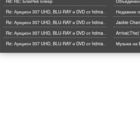
Re: RE: БлюРей плеер
Объединени
Недавние п
Re: Аукцион 307 UHD, BLU-RAY и DVD от hdmaniac, окончание торгов в ЧЕТВЕРГ 6.08 в 21ч00м00с. по времени форума
Re: Аукцион 307 UHD, BLU-RAY и DVD от hdmaniac, окончание торгов в ЧЕТВЕРГ 6.08 в 21ч00м00с. по времени форума
Arrival;The
Re: Аукцион 307 UHD, BLU-RAY и DVD от hdmaniac, окончание торгов в ЧЕТВЕРГ 6.08 в 21ч00м00с. по времени форума
Музыка на B
Re: Аукцион 307 UHD, BLU-RAY и DVD от hdmaniac, окончание торгов в ЧЕТВЕРГ 6.08 в 21ч00м00с. по времени форума