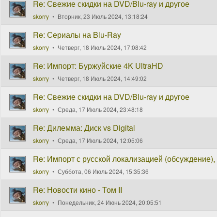
Re: Свежие скидки на DVD/Blu-ray и другое
skorry
Вторник, 23 Июль 2024, 13:18:24
Re: Сериалы на Blu-Ray
skorry
Четверг, 18 Июль 2024, 17:08:42
Re: Импорт: Буржуйские 4K UltraHD
skorry
Четверг, 18 Июль 2024, 14:49:02
Re: Свежие скидки на DVD/Blu-ray и другое
skorry
Среда, 17 Июль 2024, 23:48:18
Re: Дилемма: Диск vs Digital
skorry
Среда, 17 Июль 2024, 12:05:06
Re: Импорт с русской локализацией (обсуждение), 
skorry
Суббота, 06 Июль 2024, 15:35:36
Re: Новости кино - Том II
skorry
Понедельник, 24 Июнь 2024, 20:05:51