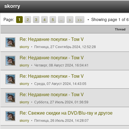
skorry
Page:
Showing page 1 of 6
1
2
3
4
5
..
>
>>
Thread
Re: Недавние покупки - Том V
skorry
Пятница, 27 Сентябрь 2024, 12:52:28
Re: Недавние покупки - Том V
skorry
Четверг, 08 Август 2024, 16:04:41
Re: Недавние покупки - Том V
skorry
Среда, 07 Август 2024, 14:43:05
Re: Недавние покупки - Том V
skorry
Суббота, 27 Июль 2024, 01:36:59
Re: Свежие скидки на DVD/Blu-ray и другое
skorry
Пятница, 26 Июль 2024, 14:28:07