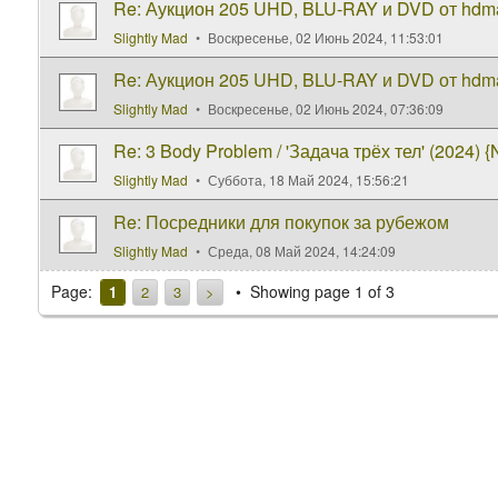
Re: Аукцион 205 UHD, BLU-RAY и DVD от hdm
Slightly Mad
Воскресенье, 02 Июнь 2024, 11:53:01
Re: Аукцион 205 UHD, BLU-RAY и DVD от hdm
Slightly Mad
Воскресенье, 02 Июнь 2024, 07:36:09
Re: 3 Body Problem / 'Задача трёх тел' (2024) {N
Slightly Mad
Суббота, 18 Май 2024, 15:56:21
Re: Посредники для покупок за рубежом
Slightly Mad
Среда, 08 Май 2024, 14:24:09
Page:
Showing page 1 of 3
1
2
3
>