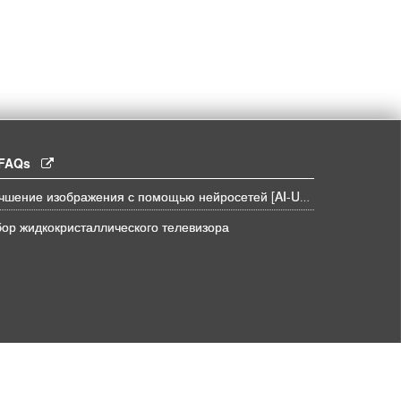
l FAQs
Улучшение изображения с помощью нейросетей [AI-UPSCALE]
ор жидкокристаллического телевизора