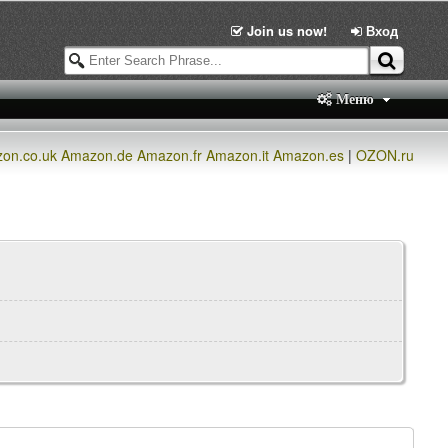
Join us now!
Вход
Меню
on.co.uk
Amazon.de
Amazon.fr
Amazon.it
Amazon.es
|
OZON.ru