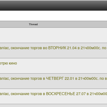
Thread
niac, окончание торгов во ВТОРНИК 21.04 в 21ч00м00с. п
отрю кино
niac, окончание торгов в ЧЕТВЕРГ 22.01 в 21ч00м00с. по
aniac, окончание торгов в ВОСКРЕСЕНЬЕ 27.07 в 21ч00м00