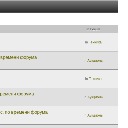
In Forum
in
Техника
о времени форума
in
Аукционы
in
Техника
 времени форума
in
Аукционы
с. по времени форума
in
Аукционы