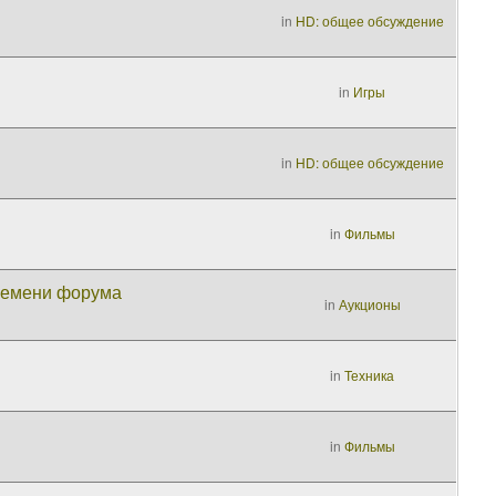
in
HD: общее обсуждение
in
Игры
in
HD: общее обсуждение
in
Фильмы
времени форума
in
Аукционы
in
Техника
in
Фильмы