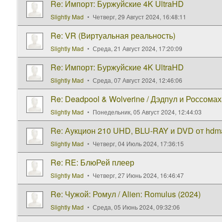
Re: Импорт: Буржуйские 4K UltraHD
Slightly Mad
Четверг, 29 Август 2024, 16:48:11
Re: VR (Виртуальная реальность)
Slightly Mad
Среда, 21 Август 2024, 17:20:09
Re: Импорт: Буржуйские 4K UltraHD
Slightly Mad
Среда, 07 Август 2024, 12:46:06
Re: Deadpool & Wolverine / Дэдпул и Россомах
Slightly Mad
Понедельник, 05 Август 2024, 12:44:03
Re: Аукцион 210 UHD, BLU-RAY и DVD от hdma
Slightly Mad
Четверг, 04 Июль 2024, 17:36:15
Re: RE: БлюРей плеер
Slightly Mad
Четверг, 27 Июнь 2024, 16:46:47
Re: Чужой: Ромул / Alien: Romulus (2024)
Slightly Mad
Среда, 05 Июнь 2024, 09:32:06