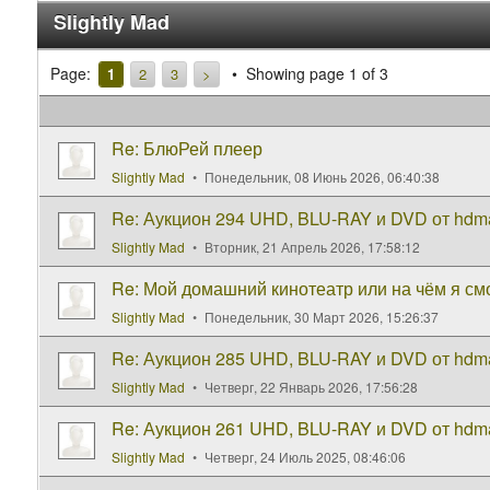
Slightly Mad
Page:
Showing page 1 of 3
1
2
3
>
Re: БлюРей плеер
Slightly Mad
Понедельник, 08 Июнь 2026, 06:40:38
Re: Аукцион 294 UHD, BLU-RAY и DVD от hdma
Slightly Mad
Вторник, 21 Апрель 2026, 17:58:12
Re: Мой домашний кинотеатр или на чём я см
Slightly Mad
Понедельник, 30 Март 2026, 15:26:37
Re: Аукцион 285 UHD, BLU-RAY и DVD от hdma
Slightly Mad
Четверг, 22 Январь 2026, 17:56:28
Re: Аукцион 261 UHD, BLU-RAY и DVD от hdm
Slightly Mad
Четверг, 24 Июль 2025, 08:46:06