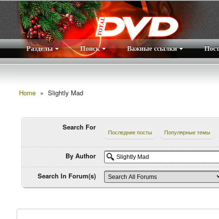
Разделы
Поиск
Важные ссылки
Пос
Home
»
Slightly Mad
Search For
Последние посты
Популярные темы
By Author
Search In Forum(s)