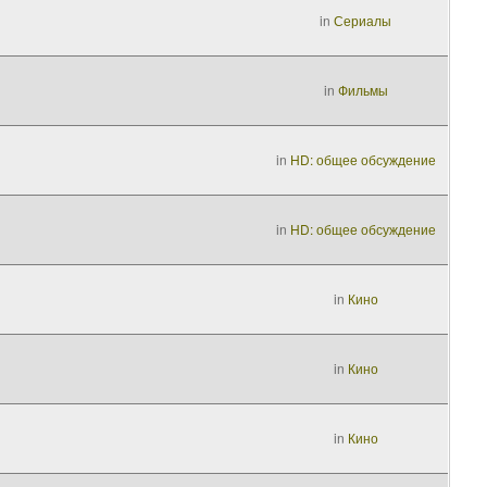
in
Сериалы
in
Фильмы
in
HD: общее обсуждение
in
HD: общее обсуждение
in
Кино
in
Кино
in
Кино