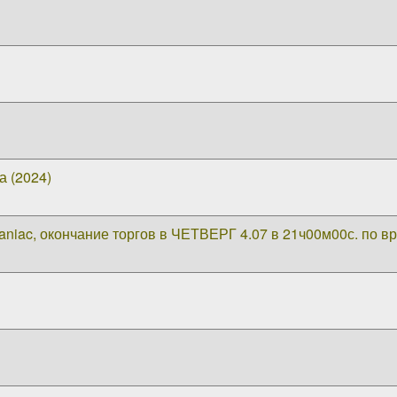
а (2024)
niac, окончание торгов в ЧЕТВЕРГ 4.07 в 21ч00м00с. по 