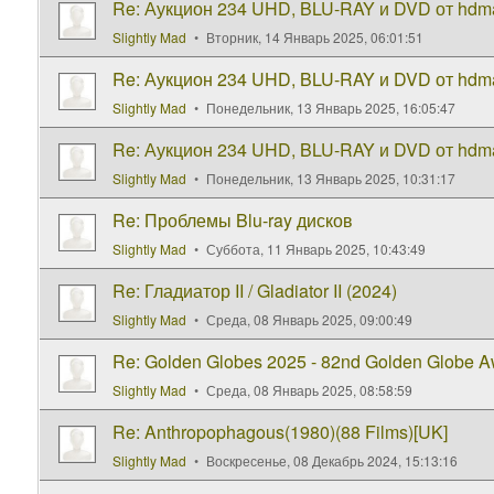
Re: Аукцион 234 UHD, BLU-RAY и DVD от hdma
Slightly Mad
Вторник, 14 Январь 2025, 06:01:51
Re: Аукцион 234 UHD, BLU-RAY и DVD от hdma
Slightly Mad
Понедельник, 13 Январь 2025, 16:05:47
Re: Аукцион 234 UHD, BLU-RAY и DVD от hdma
Slightly Mad
Понедельник, 13 Январь 2025, 10:31:17
Re: Проблемы Blu-ray дисков
Slightly Mad
Суббота, 11 Январь 2025, 10:43:49
Re: Гладиатор II / Gladiator II (2024)
Slightly Mad
Среда, 08 Январь 2025, 09:00:49
Re: Golden Globes 2025 - 82nd Golden Globe 
Slightly Mad
Среда, 08 Январь 2025, 08:58:59
Re: Anthropophagous(1980)(88 Films)[UK]
Slightly Mad
Воскресенье, 08 Декабрь 2024, 15:13:16