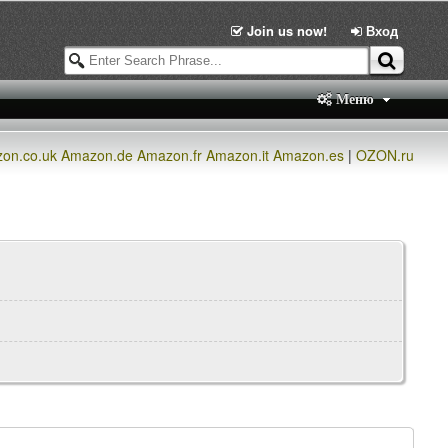
Join us now!
Вход
Меню
on.co.uk
Amazon.de
Amazon.fr
Amazon.it
Amazon.es
|
OZON.ru