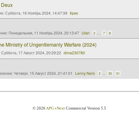
à Deux
ие:
Суббота, 16 Ноябрь 2024, 14:47:39
Крик
ение:
Понедельник, 11 Ноябрь 2024, 20:13:47
Ulan
2
...
7
8
 Ministry of Ungentlemanly Warfare (2024)
:
Суббота, 17 Август 2024, 20:29:22
dima230780
вление:
Четверг, 15 Август 2024, 21:41:01
Lenny Nero
2
...
30
31
© 2026
APG vNext
Commercial Version 5.5