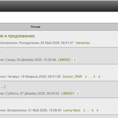
Thread
ие и предложения.
обновление:
Понедельник, 25 Май 2026, 06:01:57
hdmaniac
"
ние:
Среда, 03 Декабрь 2025, 12:33:46
LINK001
2
ение:
Четверг, 19 Февраль 2026, 09:51:58
Dumon_RNR
2
...
5
6
..)
ние:
Суббота, 27 Декабрь 2025, 06:05:02
LINK001
2
ение:
Воскресенье, 31 Май 2026, 15:58:40
Lenny Nero
2
...
8
9