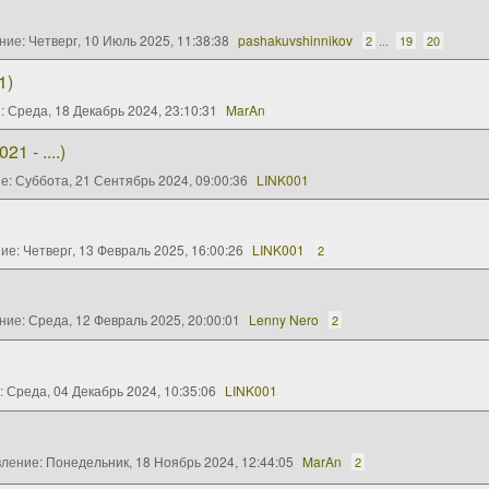
ние:
Четверг, 10 Июль 2025, 11:38:38
pashakuvshinnikov
2
...
19
20
1)
:
Среда, 18 Декабрь 2024, 23:10:31
MarAn
1 - ....)
ие:
Суббота, 21 Сентябрь 2024, 09:00:36
LINK001
ние:
Четверг, 13 Февраль 2025, 16:00:26
LINK001
2
ние:
Среда, 12 Февраль 2025, 20:00:01
Lenny Nero
2
:
Среда, 04 Декабрь 2024, 10:35:06
LINK001
вление:
Понедельник, 18 Ноябрь 2024, 12:44:05
MarAn
2