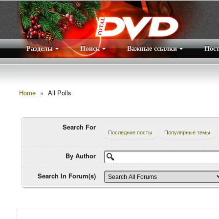
Разделы
Поиск
Важные ссылки
Пос
Home
»
All Polls
Search For
Последние посты
Популярные темы
By Author
Search In Forum(s)