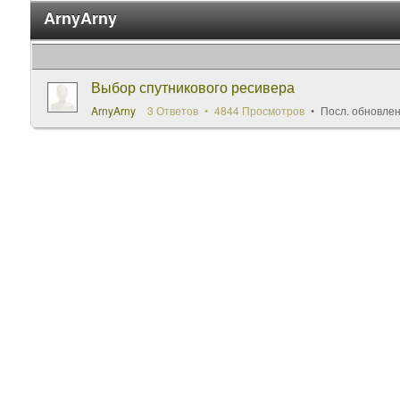
ArnyArny
Выбор спутникового ресивера
ArnyArny
3 Ответов
4844 Просмотров
Посл. обновле