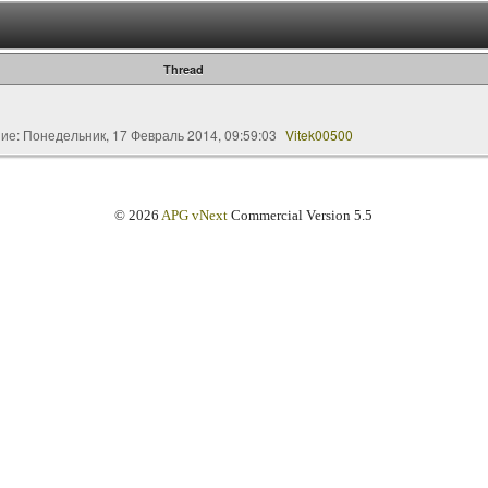
Thread
ние:
Понедельник, 17 Февраль 2014, 09:59:03
Vitek00500
© 2026
APG vNext
Commercial Version 5.5