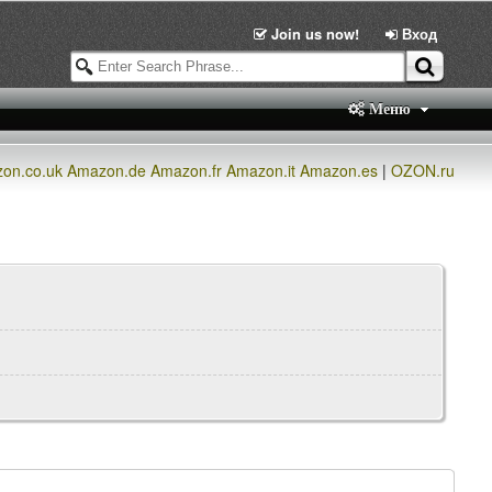
Join us now!
Вход
Меню
on.co.uk
Amazon.de
Amazon.fr
Amazon.it
Amazon.es
|
OZON.ru