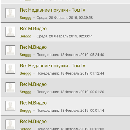
Re: Недавние покупки - Том IV
Serggg
Среда, 20 Февраль 2019, 02:39:58
Re: М.Видео
Serggg
Среда, 20 Февраль 2019, 02:33:41
Re: М.Видео
Serggg
Понедельник, 18 Февраль 2019, 05:24:40
Re: Недавние покупки - Том IV
Serggg
Понедельник, 18 Февраль 2019, 01:12:44
Re: М.Видео
Serggg
Понедельник, 18 Февраль 2019, 00:01:20
Re: М.Видео
Serggg
Понедельник, 18 Февраль 2019, 00:01:14
Re: М.Видео
Serggg
Понедельник, 18 Февраль 2019, 00:01:03