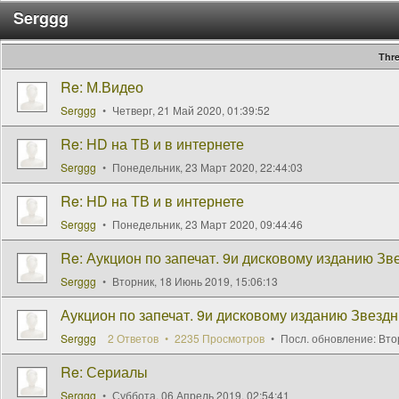
Serggg
Thr
Re: М.Видео
Serggg
Четверг, 21 Май 2020, 01:39:52
Re: HD на ТВ и в интернете
Serggg
Понедельник, 23 Март 2020, 22:44:03
Re: HD на ТВ и в интернете
Serggg
Понедельник, 23 Март 2020, 09:44:46
Re: Аукцион по запечат. 9и дисковому изданию Зв
Serggg
Вторник, 18 Июнь 2019, 15:06:13
Аукцион по запечат. 9и дисковому изданию Звездн
Serggg
2 Ответов
2235 Просмотров
Посл. обновление:
Вто
Re: Сериалы
Serggg
Суббота, 06 Апрель 2019, 02:54:41