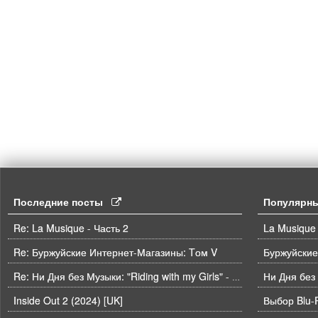
Последние посты
Популярн
Re: La Musique - Часть 2
La Musique 
Re: Буржуйские Интернет-Магазины: Tом V
Буржуйские
Ни Дня без
Re: Ни Дня без Музыки: "Riding with my Girls" - Die Spitz
Inside Out 2 (2024) [UK]
Выбор Blu-