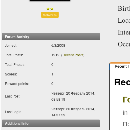
Bir
Любитель
Loca
Inte
Forum Activity
Occ
Joined:
6/3/2008
Total Posts:
1919
(
Recent Posts
)
Total Photos:
0
Recent 
Scores:
1
Rec
Reward points:
0
Четверг, 20 Февраль 2014,
Г
Last Post:
08:58:19
Четверг, 20 Февраль 2014,
in
Last Login:
14:37:59
По
Additional Info