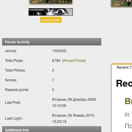
киноманИАк
Forum Activity
Joined:
1/9/2005
Total Posts:
6785
(
Recent Posts
)
Recent 
Total Photos:
0
Rec
Scores:
7
Reward points:
0
В
Вторник, 08 Декабрь 2009,
Last Post:
10:10:09
in
Вторник, 26 Январь 2010,
Last Login:
15:23:19
По
Additional Info