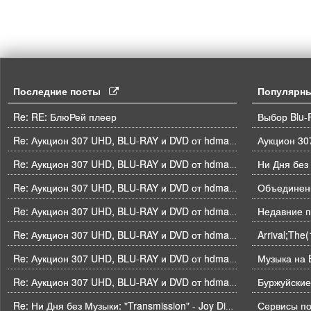
Последние посты
Популярн
Re: RE: БлюРей плеер
Выбор Blu-
Re: Аукцион 307 UHD, BLU-RAY и DVD от hdmaniac, окончание торгов в ЧЕТВЕРГ 6.08 в 21ч00м00с. по времени форума
Ни Дня без
Re: Аукцион 307 UHD, BLU-RAY и DVD от hdmaniac, окончание торгов в ЧЕТВЕРГ 6.08 в 21ч00м00с. по времени форума
Объединени
Re: Аукцион 307 UHD, BLU-RAY и DVD от hdmaniac, окончание торгов в ЧЕТВЕРГ 6.08 в 21ч00м00с. по времени форума
Недавние п
Re: Аукцион 307 UHD, BLU-RAY и DVD от hdmaniac, окончание торгов в ЧЕТВЕРГ 6.08 в 21ч00м00с. по времени форума
Arrival;The
Re: Аукцион 307 UHD, BLU-RAY и DVD от hdmaniac, окончание торгов в ЧЕТВЕРГ 6.08 в 21ч00м00с. по времени форума
Музыка на B
Re: Аукцион 307 UHD, BLU-RAY и DVD от hdmaniac, окончание торгов в ЧЕТВЕРГ 6.08 в 21ч00м00с. по времени форума
Буржуйские
Re: Аукцион 307 UHD, BLU-RAY и DVD от hdmaniac, окончание торгов в ЧЕТВЕРГ 6.08 в 21ч00м00с. по времени форума
Re: Ни Дня без Музыки: "Transmission" - Joy Division