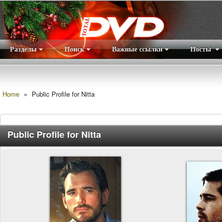
Разделы
Поиск
Важные ссылки
Посты
Правила
|
Home
»
Public Profile for Nitta
Public Profile for Nitta