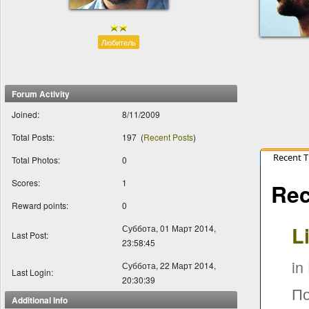
Любитель
Forum Activity
Joined:
8/11/2009
Total Posts:
197
(
Recent Posts
)
Recent 
Total Photos:
0
Scores:
1
Rec
Reward points:
0
L
Суббота, 01 Март 2014,
Last Post:
23:58:45
in
Суббота, 22 Март 2014,
Last Login:
20:30:39
По
Additional Info