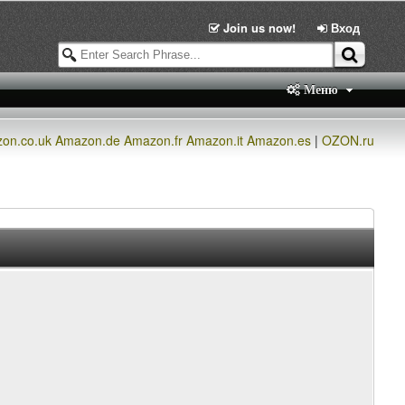
Join us now!
Вход
Меню
on.co.uk
Amazon.de
Amazon.fr
Amazon.it
Amazon.es
|
OZON.ru