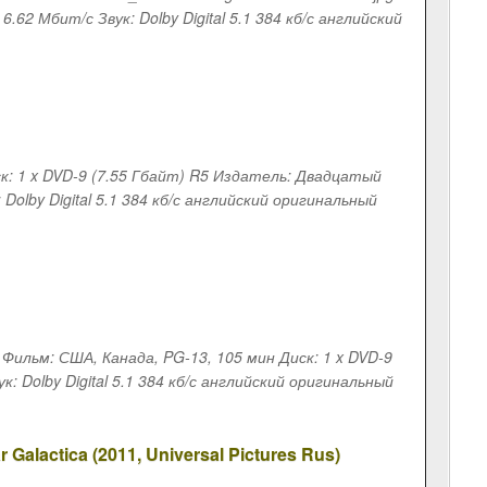
6.62 Мбит/с Звук: Dolby Digital 5.1 384 кб/с английский
Диск: 1 x DVD-9 (7.55 Гбайт) R5 Издатель: Двадцатый
 Dolby Digital 5.1 384 кб/с английский оригинальный
pg Фильм: США, Канада, PG-13, 105 мин Диск: 1 x DVD-9
к: Dolby Digital 5.1 384 кб/с английский оригинальный
Galactica (2011, Universal Pictures Rus)