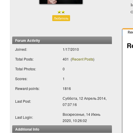
I
O
Любитель
Re
Forum Activity
R
Joined:
1/17/2010
Total Posts:
401
(
Recent Posts
)
Total Photos:
0
Scores:
1
Reward points:
1816
Суббота, 12 Апрель 2014,
Last Post:
07:37:16
Воскресенье, 14 Июнь
Last Login:
2020, 10:26:02
Additional Info