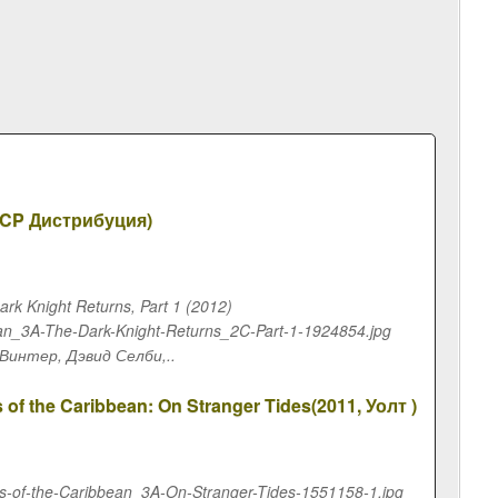
 CP Дистрибуция)
 Knight Returns, Part 1 (2012)
man_3A-The-Dark-Knight-Returns_2C-Part-1-1924854.jpg
Винтер, Дэвид Селби,..
f the Caribbean: On Stranger Tides(2011, Уолт )
tes-of-the-Caribbean_3A-On-Stranger-Tides-1551158-1.jpg