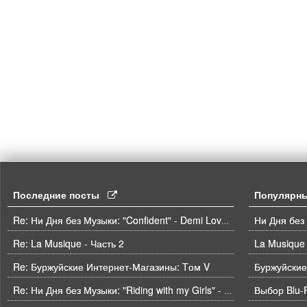
Последние посты
Популярн
Ни Дня без
Re: Ни Дня без Музыки: "Confident" - Demi Lovato
Re: La Musique - Часть 2
La Musique 
Re: Буржуйские Интернет-Магазины: Tом V
Буржуйские
Выбор Blu-
Re: Ни Дня без Музыки: "Riding with my Girls" - Die Spitz