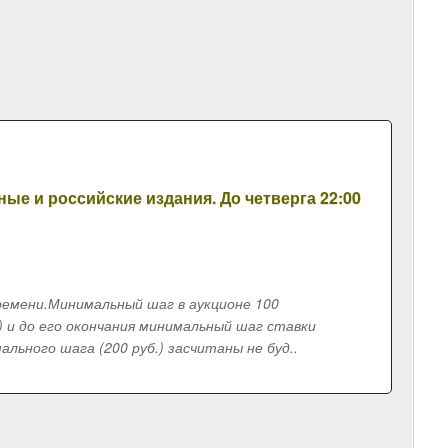
ые и российские издания. До четверга 22:00
времени.Минимальный шаг в аукционе 100
к) и до его окончания минимальный шаг ставки
ьного шага (200 руб.) засчитаны не буд..