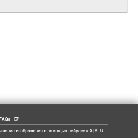
l FAQs
Улучшение изображения с помощью нейросетей [AI-UPSCALE]