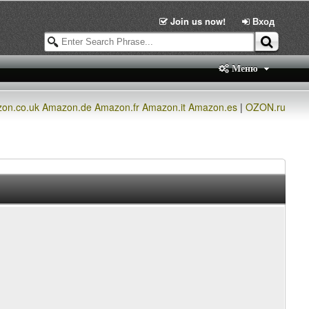
Join us now!
Вход
Меню
on.co.uk
Amazon.de
Amazon.fr
Amazon.it
Amazon.es
|
OZON.ru