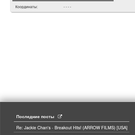
Координаты:
- - - -
Последние посты
Re: Jackie Chan's - Breakout Hits! (ARROW FILMS) [USA]