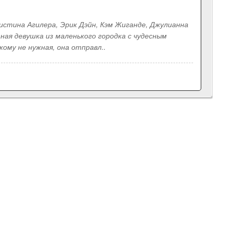
истина Агилера, Эрик Дэйн, Кэм Жиганде, Джулианна
ая девушка из маленького городка с чудесным
кому не нужная, она отправл..