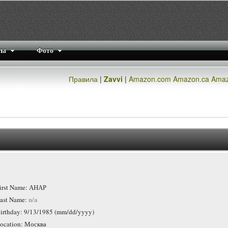
ты
Фото
Правила
|
Zavvi
|
Amazon.com
Amazon.ca
Amaz
irst Name: АНАР
n/a
ast Name:
irthday: 9/13/1985 (mm/dd/yyyy)
ocation: Москва