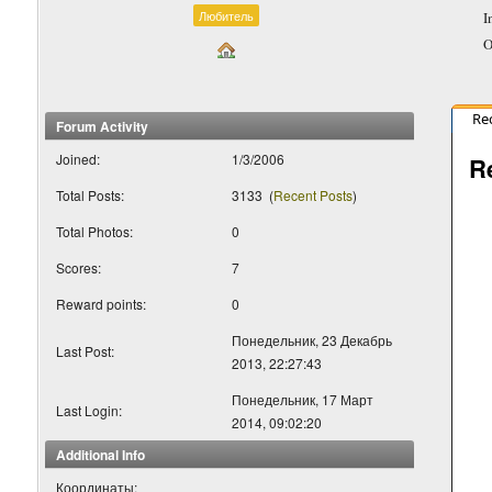
Любитель
I
O
Re
Forum Activity
Joined:
1/3/2006
R
Total Posts:
3133
(
Recent Posts
)
Total Photos:
0
Scores:
7
Reward points:
0
Понедельник, 23 Декабрь
Last Post:
2013, 22:27:43
Понедельник, 17 Март
Last Login:
2014, 09:02:20
Additional Info
Координаты: