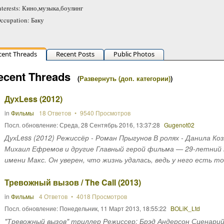
nterests: Кино,музыка,боулинг
ccupation: Баку
cent Threads
Recent Posts
Public Photos
ecent Threads
(
Развернуть (доп. категории)
)
ДухLess (2012)
in
Фильмы
18 Ответов
9540 Просмотров
Посл. обновление:
Среда, 28 Сентябрь 2016, 13:37:28
Gugenot02
ДухLess (2012) Режиссёр - Роман Прыгунов В ролях - Данила К
Михаил Ефремов и другие Главный герой фильма — 29-летний 
имени Макс. Он уверен, что жизнь удалась, ведь у него есть то
Тревожный вызов / The Call (2013)
in
Фильмы
4 Ответов
4018 Просмотров
Посл. обновление:
Понедельник, 11 Март 2013, 18:55:22
BOLiK_Ltd
"Тревожный вызов" триллер Режиссер: Брэд Андерсон Сценарий