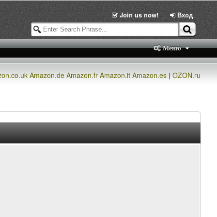
Join us now!
Вход
Меню
on.co.uk
Amazon.de
Amazon.fr
Amazon.it
Amazon.es
|
OZON.ru