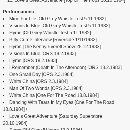
Love’s Great Adventure [Top Of The Pops 18.10.1984]
Performances
Mine For Life [Old Grey Whistle Test 5.11.1982]
Visions In Blue [Old Grey Whistle Test 5.11.1982]
Hymn [Old Grey Whistle Test 5.11.1982]
Billy Currie Interview [Riverside 1/11/1982]
Hymn [The Kenny Everett Show 28.12.1982]
Visions In Blue [ORS 18.2.1983]
Hymn [ORS 18.2.1983]
I Remember (Death In The Afternoon) [ORS 18.2.1983]
One Small Day [ORS 2.3.1984]
White China [ORS 2.3.1984]
Man Of Two Worlds [ORS 2.3.1984]
White China [One For The Road 18.8.1984]
Dancing With Tears In My Eyes [One For The Road
18.8.1984] /
Love’s Great Adventure [Saturday Superstore
20.10.1984]