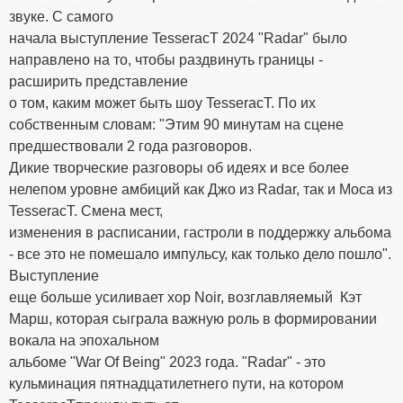
звуке. С самого
начала выступление TesseracT 2024 "Radar" было
направлено на то, чтобы раздвинуть границы -
расширить представление
о том, каким может быть шоу TesseracT. По их
собственным словам: "Этим 90 минутам на сцене
предшествовали 2 года разговоров.
Дикие творческие разговоры об идеях и все более
нелепом уровне амбиций как Джо из Radar, так и Моса из
TesseracT. Смена мест,
изменения в расписании, гастроли в поддержку альбома
- все это не помешало импульсу, как только дело пошло".
Выступление
еще больше усиливает хор Noir, возглавляемый Кэт
Марш, которая сыграла важную роль в формировании
вокала на эпохальном
альбоме "War Of Being" 2023 года. "Radar" - это
кульминация пятнадцатилетнего пути, на котором