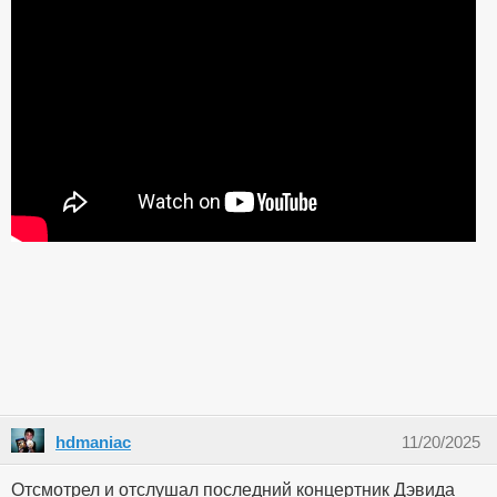
hdmaniac
11/20/2025
Отсмотрел и отслушал последний концертник Дэвида