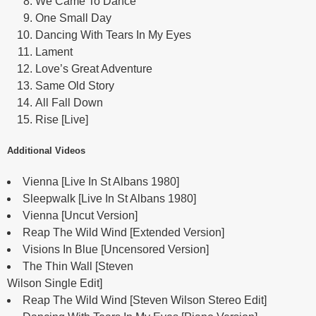
We Came To Dance
One Small Day
Dancing With Tears In My Eyes
Lament
Love’s Great Adventure
Same Old Story
All Fall Down
Rise [Live]
Additional Videos
Vienna [Live In St Albans 1980]
Sleepwalk [Live In St Albans 1980]
Vienna [Uncut Version]
Reap The Wild Wind [Extended Version]
Visions In Blue [Uncensored Version]
The Thin Wall [Steven
Wilson Single Edit]
Reap The Wild Wind [Steven Wilson Stereo Edit]