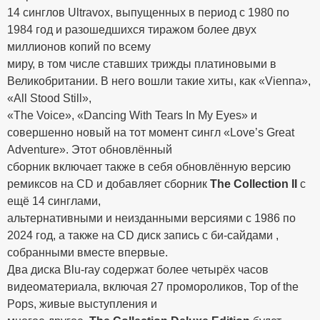
14 синглов Ultravox, выпущенных в период с 1980 по
1984 год и разошедшихся тиражом более двух
миллионов копий по всему
миру, в том числе ставших трижды платиновыми в
Великобритании. В него вошли такие хиты, как «Vienna»,
«All Stood Still»,
«The Voice», «Dancing With Tears In My Eyes» и
совершенно новый на тот момент сингл «Love’s Great
Adventure». Этот обновлённый
сборник включает также в себя обновлённую версию
ремиксов на CD и добавляет сборник
The Collection II
с
ещё 14 синглами,
альтернативными и неизданными версиями с 1986 по
2024 год, а также на CD диск запись с би-сайдами ,
собранными вместе впервые.
Два диска Blu-ray содержат более четырёх часов
видеоматериала, включая 27 промороликов, Top of the
Pops, живые выступления и