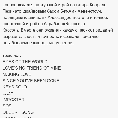
сопровождался виртуозной игрой на гитаре Конрадо
Пезинато, драйвовым басом Бет-Ами Хевенстоун,
парящими клавишами Алессандро Бертони и точной,
энергичной игрой на барабанах Фрэнсиса
Кассола. Вместе они оживили каждую песню, придав ей
выразительность и точность, и создали поистине
незабываемое живое выступление...
треклист:
EYES OF THE WORLD
LOVE’S NO FRIEND OF MINE
MAKING LOVE
SINCE YOU’VE BEEN GONE
KEYS SOLO
LAZY
IMPOSTER
SOS
DESERT SONG