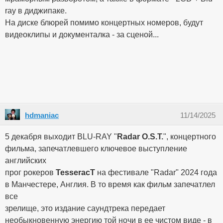
ray в диджипаке.
На диске блюрей помимо концертных номеров, будут
видеоклипы и документалка - за сценой...
hdmaniac
11/14/2025
5 декабря выходит BLU-RAY "
Radar O.S.T.
", концертного
фильма, запечатлевшего ключевое выступление
английских
прог рокеров
TesseracT
на фестивале "Radar" 2024 года
в Манчестере, Англия. В то время как фильм запечатлел
все
зрелище, это издание саундтрека передает
необыкновенную энергию той ночи в ее чистом виде - в