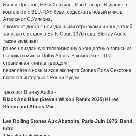
Билли Престон, Ники Хопкинс , Иэн Стюарт. Издание в
комплекте с BLU-RAY будет содержать новый микс в
Атмосе от С.Уилсона,
4 компакт-диска c неизданными отрывками и концертной
записью с их шоу в Earls Court 1976 года. Blu-ray Audio
также включает
ранее неизданную телевизионную концертную запись из
Парижа и миксы Dolby Atmos. В комплекте - 100-
страничная книга в твердом
переплёте с новым эссе эксперта Stones Пола Секстона,
включая интервью с Ронни Вудом...
треклист Blu-ray Audio -
Black And Blue (Steven Wilson Remix 2025) Hi-res
Stereo and Atmos Mix
Les Rolling Stones Aux Abattoirs, Paris-Juin 1976: Band
Intro
1.Honky Tonk Women