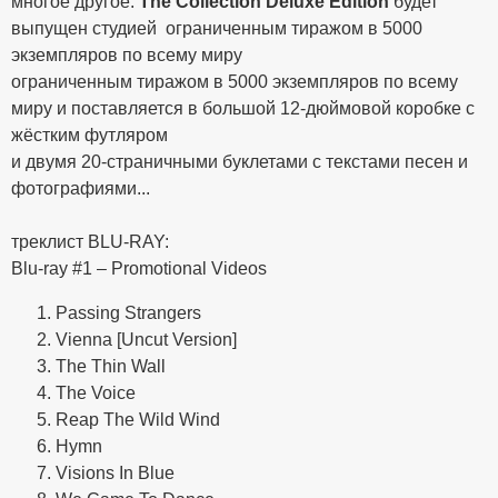
многое другое.
The Collection Deluxe Edition
будет
выпущен студией ограниченным тиражом в 5000
экземпляров по всему миру
ограниченным тиражом в 5000 экземпляров по всему
миру и поставляется в большой 12-дюймовой коробке с
жёстким футляром
и двумя 20-страничными буклетами с текстами песен и
фотографиями...
треклист BLU-RAY:
Blu-ray #1 – Promotional Videos
Passing Strangers
Vienna [Uncut Version]
The Thin Wall
The Voice
Reap The Wild Wind
Hymn
Visions In Blue