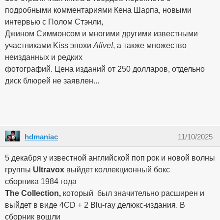
подробными комментариями Кена Шарпа, новыми
интервью с Полом Стэнли,
Джином Симмонсом и многими другими известными
участниками Kiss эпохи
Alive!
, а также множество
неизданных и редких
фотографий. Цена изданий от 250 долларов, отдельно
диск блюрей не заявлен...
hdmaniac
11/10/2025
5 декабря у известной английской поп рок и новой волны
группы
Ultravox
выйдет коллекционный бокс
сборника 1984 года
The Collection,
который был значительно расширен и
выйдет в виде 4CD + 2 Blu-ray делюкс-издания. В
сборник вошли