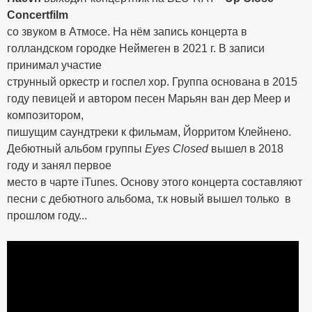
Concertfilm
со звуком в Атмосе. На нём запись концерта в
голландском городке Неймеген в 2021 г. В записи
принимал участие
струнный оркестр и госпел хор. Группа основана в 2015
году певицей и автором песен Марьян ван дер Меер и
композитором,
пишущим саундтреки к фильмам, Йорритом Клейнено.
Дебютный альбом группы
Eyes Closed
вышел в 2018
году и занял первое
место в чарте iTunes. Основу этого концерта составляют
песни с дебютного альбома, т.к новый вышел только в
прошлом году...