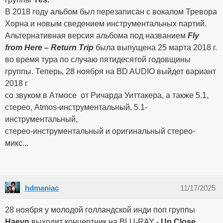
В 2018 году альбом был перезаписан с вокалом Тревора
Хорна и новым сведением инструментальных партий.
Альтернативная версия альбома под названием
Fly
from Here – Return Trip
была выпущена 25 марта 2018 г.
во время тура по случаю пятидесятой годовщины
группы. Теперь, 28 ноября на BD AUDIO выйдет вариант
2018 г
со звуком в Атмосе от Ричарда Уиттакера, а также 5.1,
стерео, Atmos-инструментальный, 5.1-
инструментальный,
стерео-инструментальный и оригинальный стерео-
микс...
hdmaniac
11/17/2025
28 ноября у молодой голландской инди поп группы
Haevn
выходит концертник на BLU-RAY -
Up Close