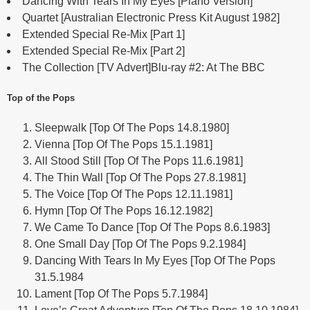
Dancing With Tears In My Eyes [Piano Version]
Quartet [Australian Electronic Press Kit August 1982]
Extended Special Re-Mix [Part 1]
Extended Special Re-Mix [Part 2]
The Collection [TV Advert]Blu-ray #2: At The BBC
Top of the Pops
Sleepwalk [Top Of The Pops 14.8.1980]
Vienna [Top Of The Pops 15.1.1981]
All Stood Still [Top Of The Pops 11.6.1981]
The Thin Wall [Top Of The Pops 27.8.1981]
The Voice [Top Of The Pops 12.11.1981]
Hymn [Top Of The Pops 16.12.1982]
We Came To Dance [Top Of The Pops 8.6.1983]
One Small Day [Top Of The Pops 9.2.1984]
Dancing With Tears In My Eyes [Top Of The Pops
31.5.1984
Lament [Top Of The Pops 5.7.1984]