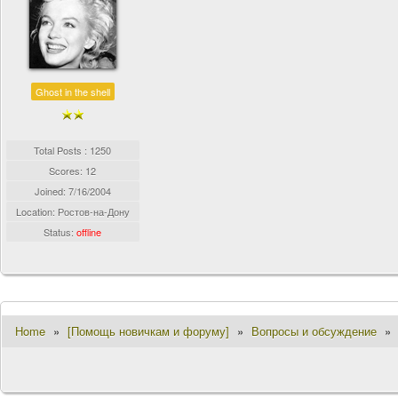
Ghost in the shell
Total Posts : 1250
Scores: 12
Joined:
7/16/2004
Location: Ростов-на-Дону
Status:
offline
Home
»
[Помощь новичкам и форуму]
»
Вопросы и обсуждение
»