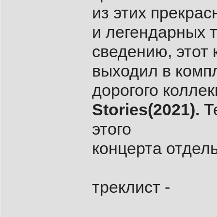
из этих прекрас
и легендарных 
сведению, этот 
выходил в комп
дорогого колле
Stories(2021).
Т
этого
концерта отдель
треклист -