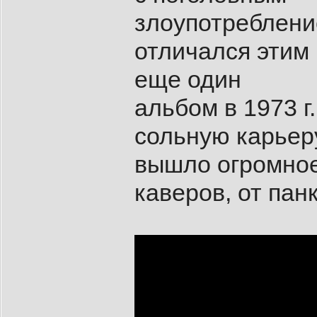
злоупотреблени
отличался этим 
еще один
альбом в 1973 г
сольную карьеру
вышло огромное
каверов, от пан