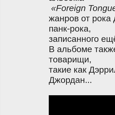
«Foreign Tongu
жанров от рока 
панк-рока,
записанного ещ
В альбоме такж
товарищи,
такие как Дэрр
Джордан...