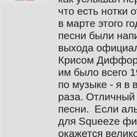
что есть нотки 
в марте этого г
песни были напи
выхода официал
Крисом Диффорд
им было всего 1
по музыке - я в
раза. Отличный
песни. Если ал
для Squeeze фи
окажется велик