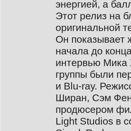
энергией, а бал
Этот релиз на б
оригинальной т
Он показывает 
начала до конц
интервью Мика 
группы были пе
и Blu-ray. Режи
Ширан, Сэм Фен
продюсером фил
Light Studios в 