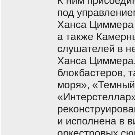
К ним присоеди
под управление
Ханса Циммера 
а также Камерн
слушателей в н
Ханса Циммера.
блокбастеров, т
моря», «Темный
«Интерстеллар»
реконструирова
и исполнена в 
оркестровых сю