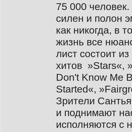
75 000 человек
силен и полон э
как никогда, в 
жизнь все нюан
лист состоит из
хитов »Stars«, »
Don't Know Me 
Started«, »Fairg
Зрители Сантья
и поднимают на
исполняются с 