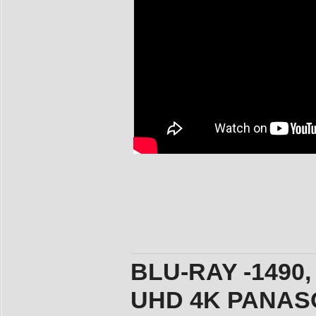
BLU-RAY -1490,
UHD 4K PANASO