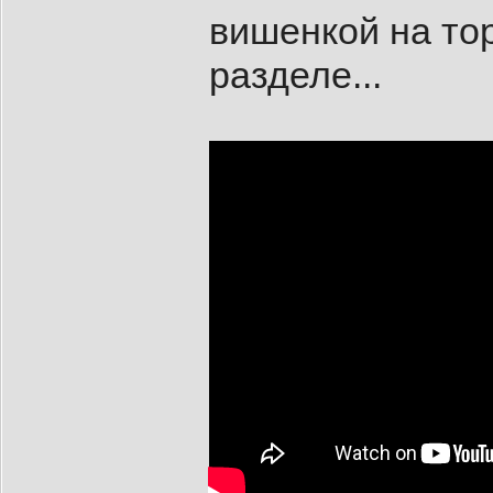
вишенкой на тор
разделе...