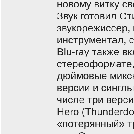
новому витку с
Звук готовил Ст
звукорежиссёр,
инструментал, ст
Blu-ray также в
стереоформате, 
дюймовые миксы
версии и синглы
числе три верси
Hero (Thunderd
«потерянный» тр