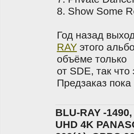
8. Show Some R
Год назад выхо
RAY
этого альбо
объёме только
от SDE, так что
Предзаказ пока 
BLU-RAY -1490,
UHD 4K PANASO