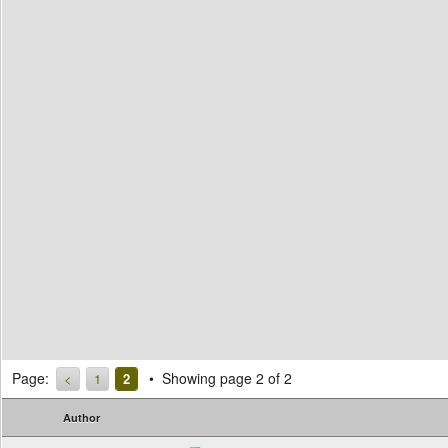
Page:
Showing page 2 of 2
<
1
2
Author