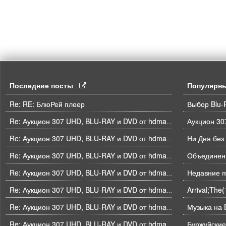
Последние посты
Популярн
Re: RE: БлюРей плеер
Выбор Blu-
Re: Аукцион 307 UHD, BLU-RAY и DVD от hdmaniac, окончание торгов в ЧЕТВЕРГ 6.08 в 21ч00м00с. по времени форума
Ни Дня без
Re: Аукцион 307 UHD, BLU-RAY и DVD от hdmaniac, окончание торгов в ЧЕТВЕРГ 6.08 в 21ч00м00с. по времени форума
Объединени
Re: Аукцион 307 UHD, BLU-RAY и DVD от hdmaniac, окончание торгов в ЧЕТВЕРГ 6.08 в 21ч00м00с. по времени форума
Недавние п
Re: Аукцион 307 UHD, BLU-RAY и DVD от hdmaniac, окончание торгов в ЧЕТВЕРГ 6.08 в 21ч00м00с. по времени форума
Arrival;The
Re: Аукцион 307 UHD, BLU-RAY и DVD от hdmaniac, окончание торгов в ЧЕТВЕРГ 6.08 в 21ч00м00с. по времени форума
Музыка на B
Re: Аукцион 307 UHD, BLU-RAY и DVD от hdmaniac, окончание торгов в ЧЕТВЕРГ 6.08 в 21ч00м00с. по времени форума
Буржуйские
Re: Аукцион 307 UHD, BLU-RAY и DVD от hdmaniac, окончание торгов в ЧЕТВЕРГ 6.08 в 21ч00м00с. по времени форума