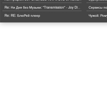
Re: Ни Дня без Музыки: "Transmission" - Joy Division
Re: RE: БлюРей плеер
Чужой: Рому