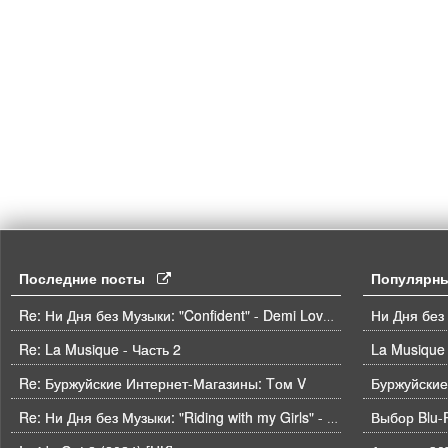
Последние посты
Популярн
Ни Дня без
Re: Ни Дня без Музыки: "Confident" - Demi Lovato
Re: La Musique - Часть 2
La Musique 
Re: Буржуйские Интернет-Магазины: Tом V
Буржуйские
Выбор Blu-
Re: Ни Дня без Музыки: "Riding with my Girls" - Die Spitz