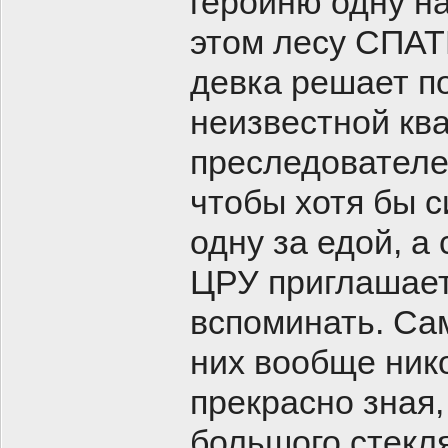
героиню одну на
этом лесу СПАТ
девка решает п
неизвестной ква
преследователей
чтобы хотя бы с
одну за едой, а 
ЦРУ приглашает
вспоминать. Сам
них вообще нико
прекрасно зная,
большого стекля