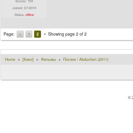
Scores: 153
Joined:
3/7/2010
Status:
offline
Page:
Showing page 2 of 2
<
1
2
Home
»
[Кино]
»
Фильмы
»
Погоня / Abduction (2011)
© 