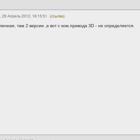
 29 Апрель 2012, 16:15:51
(
ссылка
)
личная, там 2 версии ,а вот с ком.привода 3D - не определяется.