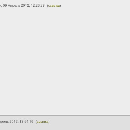
, 09 Апрель 2012, 12:26:38
(
ссылка
)
рель 2012, 13:54:16
(
ссылка
)