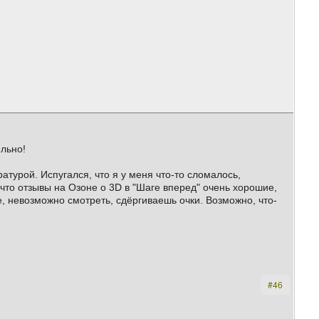
ельно!
ратурой. Испугался, что я у меня что-то сломалось,
 что отзывы на Озоне о 3D в "Шаге вперед" очень хорошие,
, невозможно смотреть, сдёргиваешь очки. Возможно, что-
#46