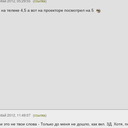
Май 2012, 05:29:55
(
ссылка
)
 на телеке 4,5 а вот на проекторе посмотрел на 5
Май 2012, 11:49:07
(
ссылка
)
 это не твои слова - Только до меня не дошло, как вкл. 3Д. Хотя, 