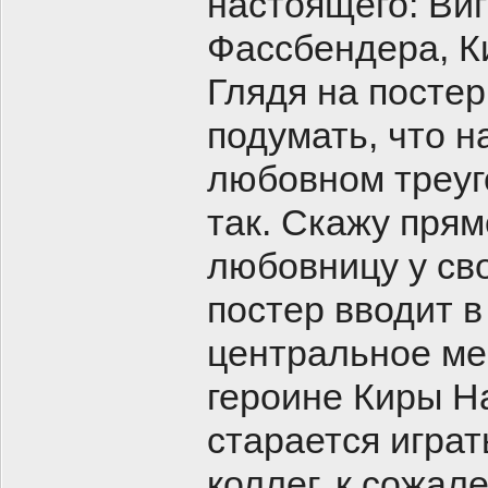
настоящего: Ви
Фассбендера, К
Глядя на посте
подумать, что н
любовном треуго
так. Скажу прям
любовницу у сво
постер вводит в
центральное ме
героине Киры На
старается играт
коллег, к сожал