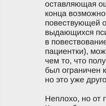
оставляющая о
конца возможнос
повествующей о
выдающихся пси
в повествовани
пациентки), мо
чем то, что пол
был ограничен к
но это уже друг
Неплохо, но от