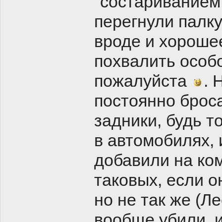
"состариванием
перегнули палку,
вроде и хорошее
похвалить особо
пожалуйста
. 
постоянно брос
задники, будь т
в автомобилях, 
добавили на ком
таковых, если о
но не так же (Л
вообще убили, и