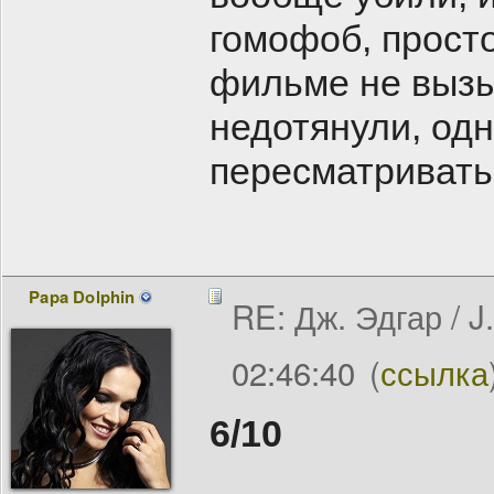
гомофоб, просто
фильме не вызы
недотянули, одн
пересматривать 
Papa Dolphin
RE: Дж. Эдгар / J
02:46:40
(
ссылка
6/10