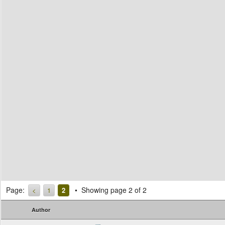
Page:
Showing page 2 of 2
<
1
2
Author