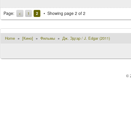
Page:
Showing page 2 of 2
<
1
2
Home
»
[Кино]
»
Фильмы
»
Дж. Эдгар / J. Edgar (2011)
© 