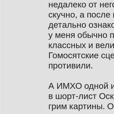
недалеко от нег
скучно, а после
детально ознако
у меня обычно 
классных и вел
Гомосятские сц
противили.
А ИМХО одной и
в шорт-лист Ос
грим картины. 