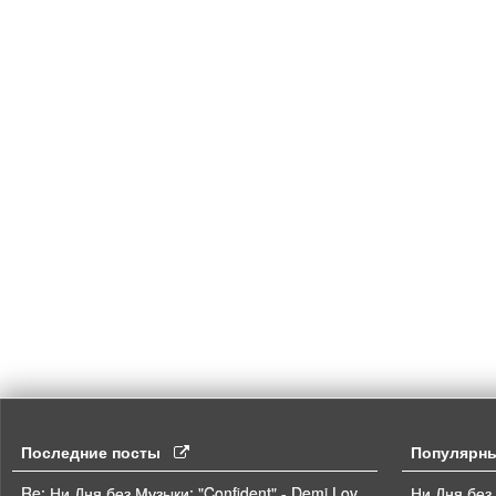
Последние посты
Популярн
Ни Дня без
Re: Ни Дня без Музыки: "Confident" - Demi Lovato