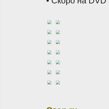
• Скоро на DVD