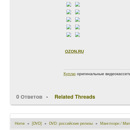
OZON.RU
Куплю
оригинальные видеокассеты
0 Ответов
Related Threads
Home
»
[DVD]
»
DVD: российские релизы
»
Манглхорн / Mang