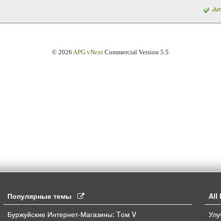
Ju
© 2026
APG vNext
Commercial Version 5.5
Популярные темы
Al
Буржуйские Интернет-Магазины: Tом V