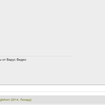
 от Варус Видео
lehorn (2014, Лизард)