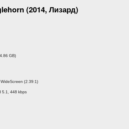
lehorn (2014, Лизард)
4.86 GB)
WideScreen (2.39:1)
l 5.1, 448 kbps