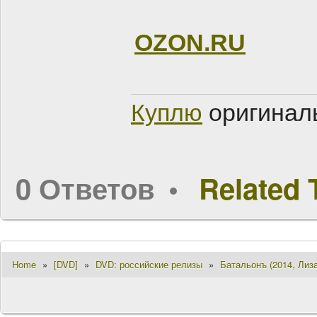
OZON.RU
Куплю
оригинал
0 Ответов
Related 
Home
»
[DVD]
»
DVD: российские релизы
»
Батальонъ (2014, Лиз