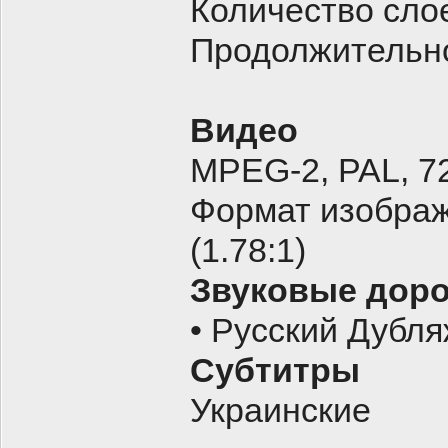
Количество слое
Продолжительно
Видео
MPEG-2, PAL, 7
Формат изображ
(1.78:1)
Звуковые дор
• Русский Дубляж
Субтитры
Украинские