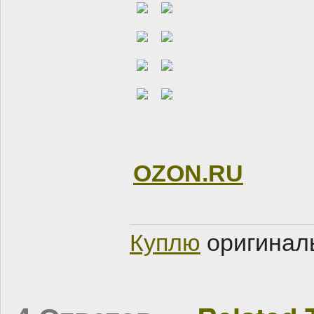
OZON.RU
Куплю
оригинал