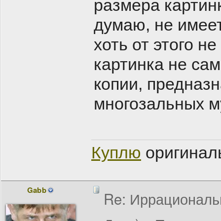
размера картинк
думаю, не имеет
хоть от этого не
картинка не са
копии, предназн
многозальных м
Куплю
оригинал
Gabb
Re: Иррациональн