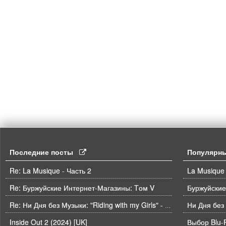
Последние посты
Популярн
Re: La Musique - Часть 2
La Musique 
Re: Буржуйские Интернет-Магазины: Tом V
Буржуйские
Ни Дня без
Re: Ни Дня без Музыки: "Riding with my Girls" - Die Spitz
Inside Out 2 (2024) [UK]
Выбор Blu-