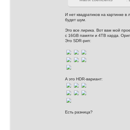
И нет квадратиков на картинке в 
будет шум.
Это все лирика. Вот вам мой прое
с 16GB памяти и 4ТВ харда. Ори
Это SDR-рип:
А это HDR-вариант:
Есть разница?