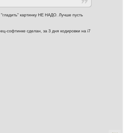
И "гладить" картинку НЕ НАДО. Лучше пусть
пец-софтинке сделан, за 3 дня кодировки на i7