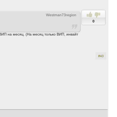
Westman73region
0
ВИП на месяц. (На месяц только ВИП, инвайт
#43