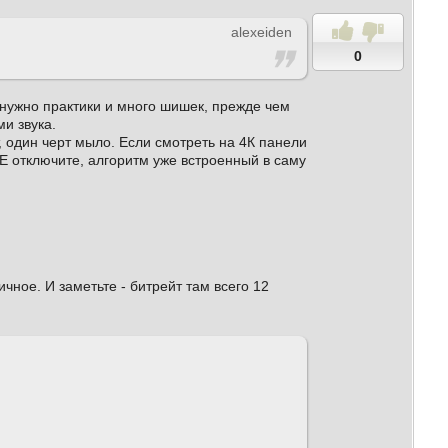
alexeiden
0
 нужно практики и много шишек, прежде чем
и звука.
т, один черт мыло. Если смотреть на 4К панели
НЕ отключите, алгоритм уже встроенный в саму
ичное. И заметьте - битрейт там всего 12