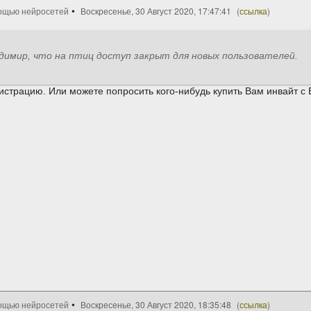
ощью нейросетей
Воскресенье, 30 Август 2020, 17:47:41
(
ссылка
)
димир, что на птиц доступ закрыт для новых пользователей.
страцию. Или можете попросить кого-нибудь купить Вам инвайт с 
ощью нейросетей
Воскресенье, 30 Август 2020, 18:35:48
(
ссылка
)