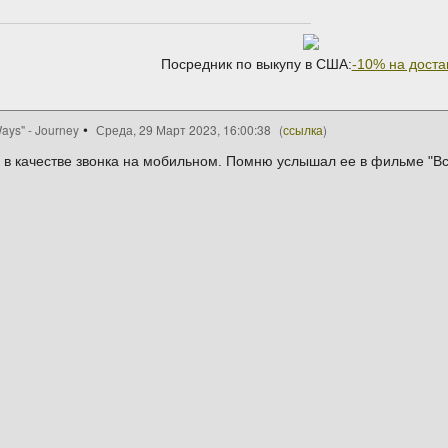
Посредник по выкупу в США:
-10% на доста
ays" - Journey
Среда, 29 Март 2023, 16:00:38
(
ссылка
)
 в качестве звонка на мобильном. Помню услышал ее в фильме "Все