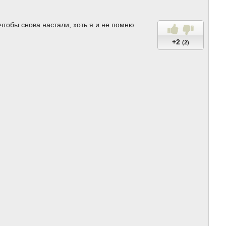
чтобы снова настали, хоть я и не помню
+2
(2)