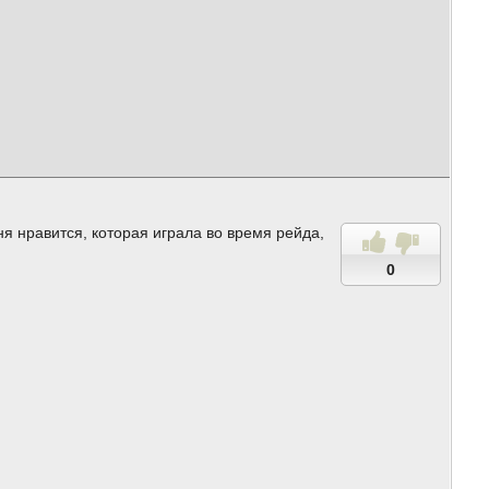
я нравится, которая играла во время рейда,
0