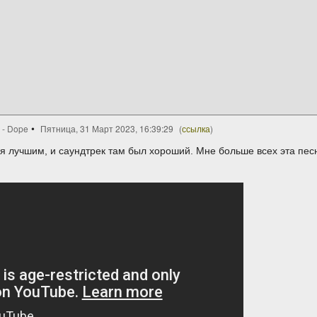
 - Dope
Пятница, 31 Март 2023, 16:39:29
(
ссылка
)
ся лучшим, и саундтрек там был хороший. Мне больше всех эта песн