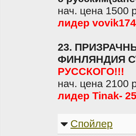
нач. цена 1500 
лидер vovik174
23. ПРИЗРАЧН
ФИНЛЯНДИЯ СТ
РУССКОГО!!!
нач. цена 2100 
лидер Tinak- 2
Спойлер