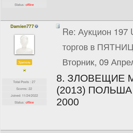
Status:
offline
Damien777
Re: Аукцион 197
торгов в ПЯТНИЦ
Вторник, 09 Апрел
Зритель
8. ЗЛОВЕЩИЕ 
Total Posts : 27
(2013) ПОЛЬША 
Scores: 22
Joined:
11/24/2022
2000
Status:
offline