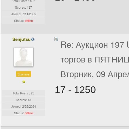
Total Posts : 507
Scores: 137
Joined:
7/11/2005
Status:
offline
Senjutsu
Re: Аукцион 197
торгов в ПЯТНИЦ
Вторник, 09 Апрел
Зритель
17 - 1250
Total Posts : 23
Scores: 13
Joined:
2/29/2024
Status:
offline