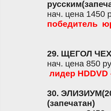
русским(запеч
нач. цена 1450 
победитель
юр
29. ЩЕГОЛ ЧЕХ
нач. цена 850 р
лидер HDDVD -
30. ЭЛИЗИУМ(2
(запечатан)