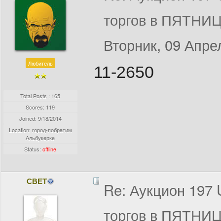
торгов в ПЯТНИЦ
Вторник, 09 Апрел
Любитель
11-2650
Total Posts : 165
Scores: 119
Joined:
9/18/2014
Location: город-побратим
Альбукерке
Status:
offline
СВЕТ
Re: Аукцион 197
торгов в ПЯТНИЦ