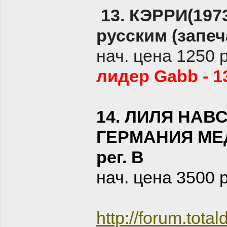
13. КЭРРИ(19
русским (запеч
нач. цена 1250 
лидер Gabb - 1
14. ЛИЛЯ НАВ
ГЕРМАНИЯ МЕД
рег. В
нач. цена 3500 
http://forum.tot