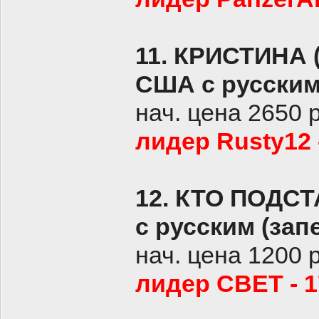
11. КРИСТИНА (
США с русским
нач. цена 2650 
лидер Rusty12 
12. КТО ПОДС
с русским (зап
нач. цена 1200 
лидер СВЕТ - 1