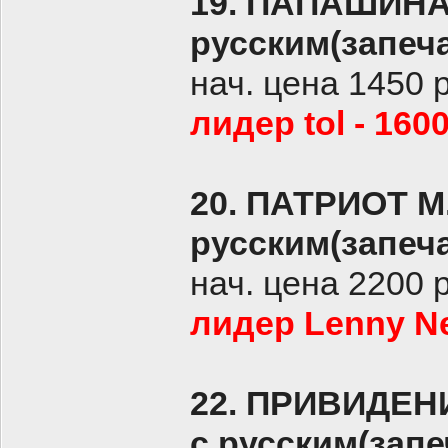
19. ПАПАШИНА
русским(запеч
нач. цена 1450 
лидер tol - 160
20. ПАТРИОТ 
русским(запеч
нач. цена 2200 
лидер Lenny Ne
22. ПРИВИДЕН
с русским(запе