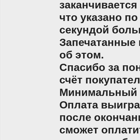
заканчивается
что указано п
секундой боль
Запечатанные 
об этом.
Спасибо за по
счёт покупателя
Минимальный
Оплата выигран
после окончани
сможет оплати