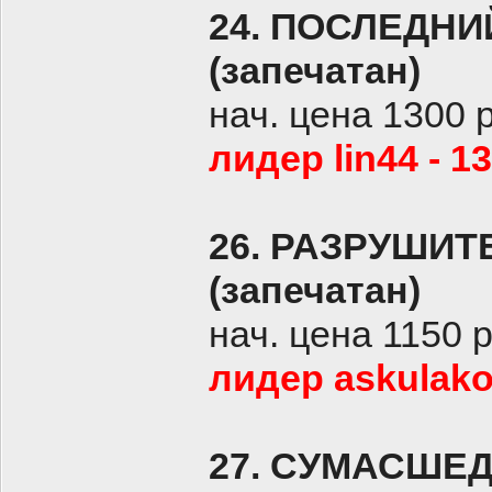
24. ПОСЛЕДНИ
(запечатан)
нач. цена 1300 
лидер lin44 - 1
26. РАЗРУШИТ
(запечатан)
нач. цена 1150 
лидер askulako
27. СУМАСШЕД