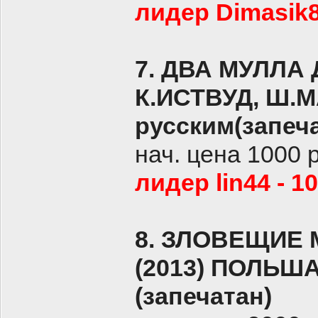
лидер Dimasik8
7. ДВА МУЛЛА
К.ИСТВУД, Ш.
русским(запеч
нач. цена 1000 
лидер lin44 - 1
8. ЗЛОВЕЩИЕ 
(2013) ПОЛЬША
(запечатан)