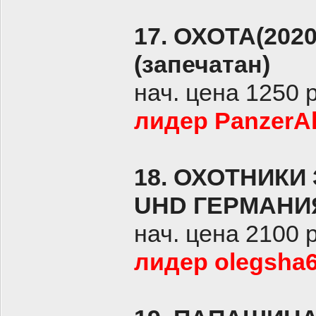
17. ОХОТА(202
(запечатан)
нач. цена 1250 
лидер PanzerAl
18. ОХОТНИКИ
UHD ГЕРМАНИЯ 
нач. цена 2100 
лидер olegsha6