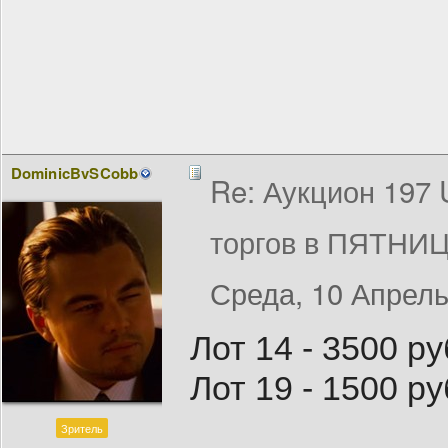
DominicBvSCobb
Re: Аукцион 197
торгов в ПЯТНИЦ
Среда, 10 Апрель
Лот 14 - 3500 ру
Лот 19 - 1500 ру
Зритель