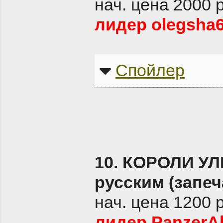
нач. цена 2000 
лидер olegsha6
Спойлер
10. КОРОЛИ УЛ
русским (запеч
нач. цена 1200 
лидер PanzerAl