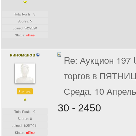
Total Posts : 3
Scores: 5
Joined:
5/2/2020
Status:
offline
киноманов
Re: Аукцион 197
торгов в ПЯТНИЦ
Среда, 10 Апрель
Зритель
30 - 2450
Total Posts : 0
Scores: 0
Joined:
1/25/2011
Status:
offline