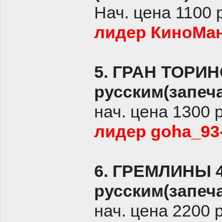
Нач. цена 1100 
лидер КиноМан
5. ГРАН ТОРИН
русским(запеч
нач. цена 1300 
лидер goha_93-
6. ГРЕМЛИНЫ 
русским(запеч
нач. цена 2200 