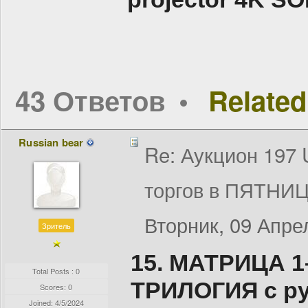
43 Ответов
Related
Russian bear
Re: Аукцион 197
торгов в ПЯТНИЦ
Вторник, 09 Апрел
Зритель
15. МАТРИЦА 1
Total Posts : 0
ТРИЛОГИЯ с рус
Scores: 0
Joined:
4/5/2024