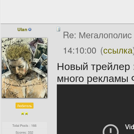
Ulan
Re: Мегалополис /
14:10:00
(
ссылка
Новый трейлер :
много рекламы
Любитель
Total Posts : 166
Scores: 332