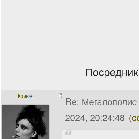
Посредник
Крик
Re: Мегалополис /
2024, 20:24:48
(
с