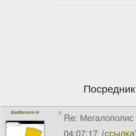
Посредник
dustbroom
Re: Мегалополис /
04:07:17
(
ссылка