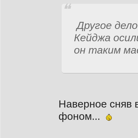
Другое дело
Кейджа осил
он таким ма
Наверное сняв 
фоном...