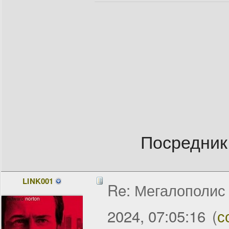
Посредник
LINK001
Re: Мегалополис /
2024, 07:05:16
(
с