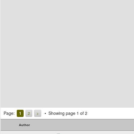
Page:
Showing page 1 of 2
1
2
>
Author