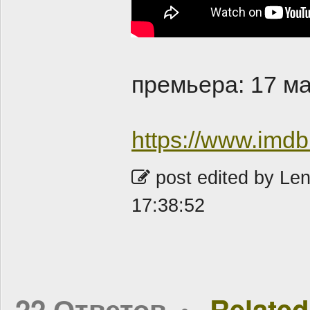
премьера: 17 м
https://www.imdb
post edited by Le
17:38:52
22 Ответов
Related