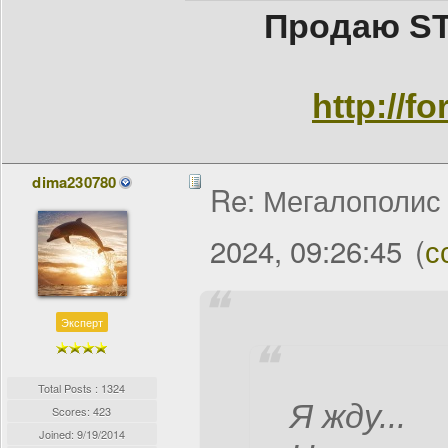
Продаю ST
http://f
dima230780
Re: Мегалополис /
2024, 09:26:45
(
с
Эксперт
Total Posts : 1324
Я жду...
Scores: 423
Joined:
9/19/2014