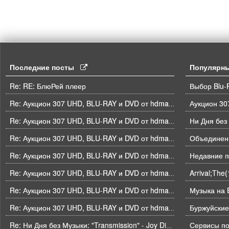
Последние посты
Популярн
Re: RE: БлюРей плеер
Выбор Blu-
Re: Аукцион 307 UHD, BLU-RAY и DVD от hdmaniac, окончание торгов в ЧЕТВЕРГ 6.08 в 21ч00м00с. по времени форума
Ни Дня без
Re: Аукцион 307 UHD, BLU-RAY и DVD от hdmaniac, окончание торгов в ЧЕТВЕРГ 6.08 в 21ч00м00с. по времени форума
Объединени
Re: Аукцион 307 UHD, BLU-RAY и DVD от hdmaniac, окончание торгов в ЧЕТВЕРГ 6.08 в 21ч00м00с. по времени форума
Недавние п
Re: Аукцион 307 UHD, BLU-RAY и DVD от hdmaniac, окончание торгов в ЧЕТВЕРГ 6.08 в 21ч00м00с. по времени форума
Arrival;The
Re: Аукцион 307 UHD, BLU-RAY и DVD от hdmaniac, окончание торгов в ЧЕТВЕРГ 6.08 в 21ч00м00с. по времени форума
Музыка на B
Re: Аукцион 307 UHD, BLU-RAY и DVD от hdmaniac, окончание торгов в ЧЕТВЕРГ 6.08 в 21ч00м00с. по времени форума
Буржуйские
Re: Аукцион 307 UHD, BLU-RAY и DVD от hdmaniac, окончание торгов в ЧЕТВЕРГ 6.08 в 21ч00м00с. по времени форума
Re: Ни Дня без Музыки: "Transmission" - Joy Division