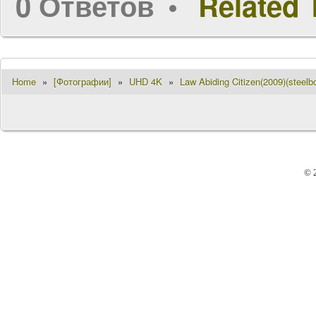
0 Ответов
Related 
Home
»
[Фотографии]
»
UHD 4K
»
Law Abiding Citizen(2009)(steel
© 