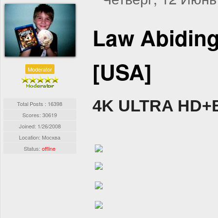
Law Abiding
[USA]
Moderator
4K ULTRA HD+
Total Posts : 16398
Scores: 30619
Joined:
1/26/2008
Location: Москва
Status:
offline